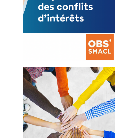
La prévention des conflits
d’intérêts
18 septembre 2023
105329 Total 0 Votes 0 0 Aidez-nous à
améliorer...
FEUILLETER