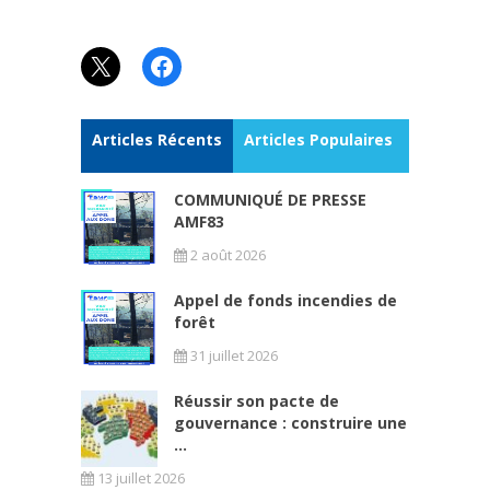
X
Facebook
Articles Récents
Articles Populaires
COMMUNIQUÉ DE PRESSE
AMF83
2 août 2026
Appel de fonds incendies de
forêt
31 juillet 2026
Réussir son pacte de
gouvernance : construire une
...
13 juillet 2026