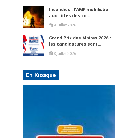
Incendies : l’AMF mobilisée
aux côtés des co...
9 juillet 2026
Grand Prix des Maires 2026 :
les candidatures sont...
8 juillet 2026
En Kiosque