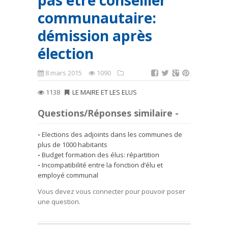
pas être conseiller
communautaire:
démission après
élection
8 mars 2015
1090
1138
LE MAIRE ET LES ELUS
Questions/Réponses similaire -
Elections des adjoints dans les communes de
plus de 1000 habitants
Budget formation des élus: répartition
Incompatibilité entre la fonction d’élu et
employé communal
Vous devez vous connecter pour pouvoir poser
une question.