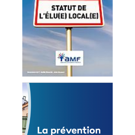
Statut de l’élu local
3 avril 2024
Mise à jour avril 2024 233053 Total 0 Votes
0...
FEUILLETER