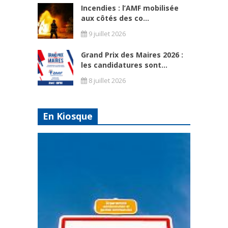
Incendies : l’AMF mobilisée
aux côtés des co...
9 juillet 2026
Grand Prix des Maires 2026 :
les candidatures sont...
8 juillet 2026
En Kiosque