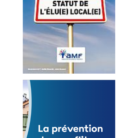
Statut de l’élu local
3 avril 2024
Mise à jour avril 2024 233091 Total 0 Votes
0...
FEUILLETER