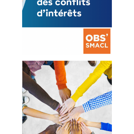
La prévention des conflits
d’intérêts
18 septembre 2023
105367 Total 0 Votes 0 0 Aidez-nous à
améliorer...
FEUILLETER