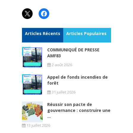
X
Facebook
Articles Récents
Articles Populaires
COMMUNIQUÉ DE PRESSE
AMF83
2 août 2026
Appel de fonds incendies de
forêt
31 juillet 2026
Réussir son pacte de
gouvernance : construire une
...
13 juillet 2026