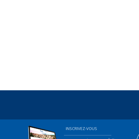
INSCRIVEZ-VOUS
...................................................