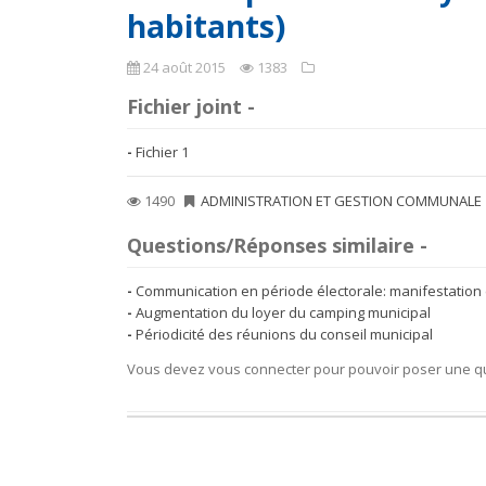
habitants)
24 août 2015
1383
Fichier joint -
Fichier 1
1490
ADMINISTRATION ET GESTION COMMUNALE
Questions/Réponses similaire -
Communication en période électorale: manifestation 
Augmentation du loyer du camping municipal
Périodicité des réunions du conseil municipal
Vous devez vous connecter pour pouvoir poser une q