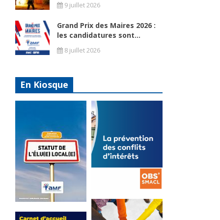
9 juillet 2026
Grand Prix des Maires 2026 :
les candidatures sont...
8 juillet 2026
En Kiosque
La
prévention
Statut de