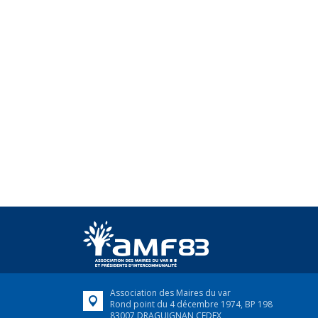
Association des Maires du var
Rond point du 4 décembre 1974, BP 198
83007 DRAGUIGNAN CEDEX