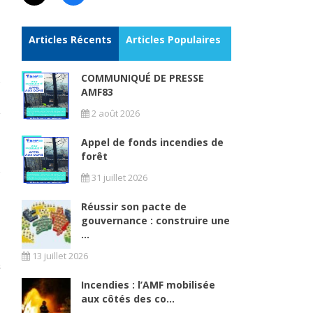
Articles Récents
Articles Populaires
COMMUNIQUÉ DE PRESSE
AMF83
2 août 2026
Appel de fonds incendies de
forêt
31 juillet 2026
Réussir son pacte de
gouvernance : construire une
...
13 juillet 2026
Incendies : l’AMF mobilisée
aux côtés des co...