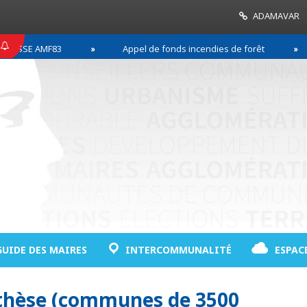
ADAMAVAR
SSE AMF83
Appel de fonds incendies de forêt
GUIDE DES MAIRES
INTERCOMMUNALITÉ
ESPAC
nthèse (communes de 3500