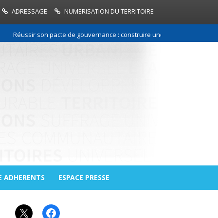
ADRESSAGE
NUMERISATION DU TERRITOIRE
Réussir son pacte de gouvernance : construire une relation de confiance
E ADHERENTS
ESPACE PRESSE
X
Facebook