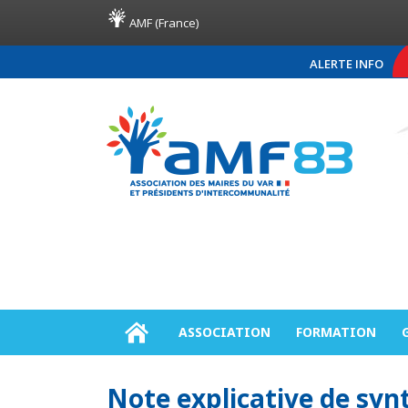
AMF (France)
ALERTE INFO
COMMUNIQUÉ DE PRE
ASSOCIATION
FORMATION
Note explicative de sy