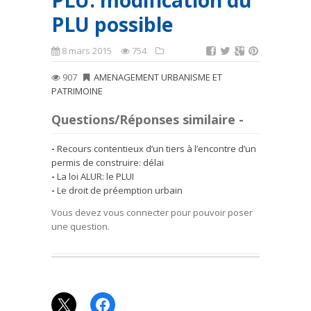
PLU: modification du
PLU possible
8 mars 2015
754
907
AMENAGEMENT URBANISME ET
PATRIMOINE
Questions/Réponses similaire -
Recours contentieux d’un tiers à l’encontre d’un
permis de construire: délai
La loi ALUR: le PLUI
Le droit de préemption urbain
Vous devez vous connecter pour pouvoir poser
une question.
X
Facebook