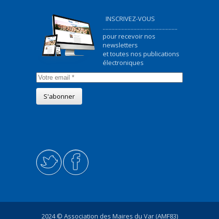
INSCRIVEZ-VOUS
...................................................
pour recevoir nos
newsletters
et toutes nos publications
électroniques
2024 © Association des Maires du Var (AMF83)