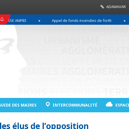
ADAMAVAR
SSE AMF83
Appel de fonds incendies de forêt
GUIDE DES MAIRES
INTERCOMMUNALITÉ
ESPAC
es élus de l’opposition