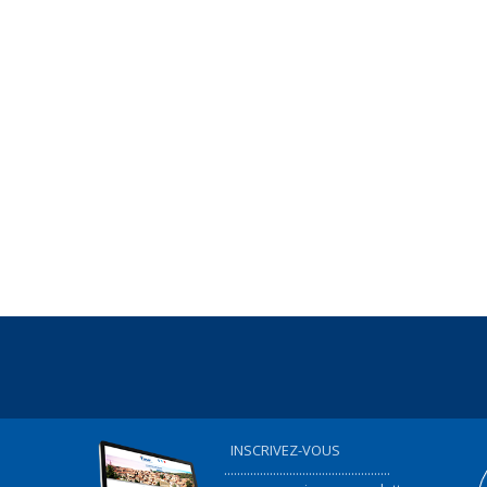
INSCRIVEZ-VOUS
...................................................