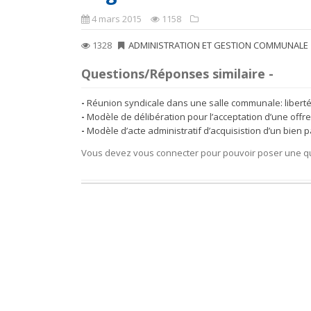
4 mars 2015
1158
1328
ADMINISTRATION ET GESTION COMMUNALE
Questions/Réponses similaire -
Réunion syndicale dans une salle communale: libert
Modèle de délibération pour l’acceptation d’une offr
Modèle d’acte administratif d’acquisistion d’un bien
Vous devez vous connecter pour pouvoir poser une q