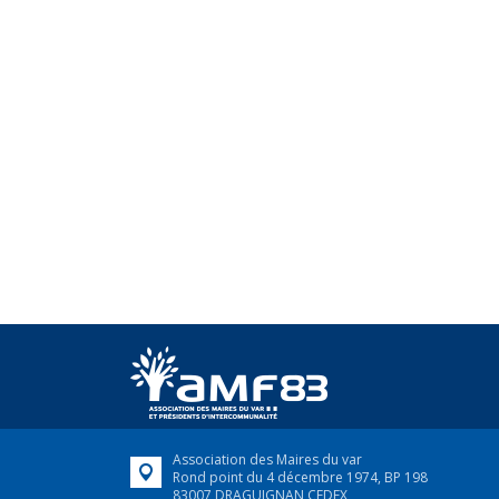
Association des Maires du var
Rond point du 4 décembre 1974, BP 198
83007 DRAGUIGNAN CEDEX