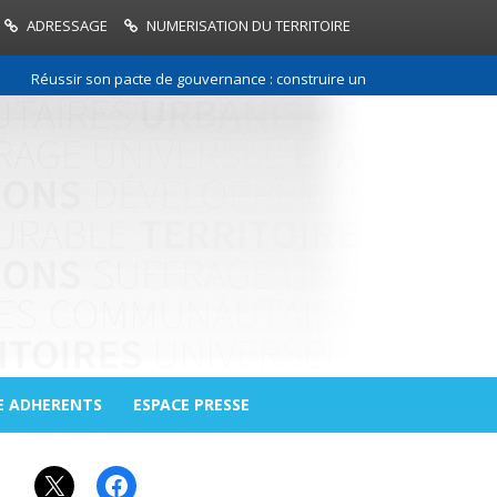
ADRESSAGE
NUMERISATION DU TERRITOIRE
Réussir son pacte de gouvernance : construire une relation de confianc
E ADHERENTS
ESPACE PRESSE
X
Facebook