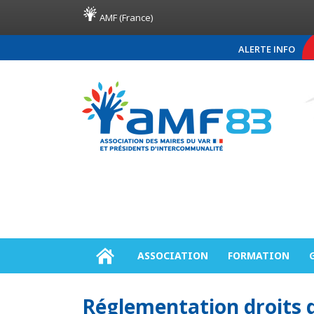
AMF (France)
ALERTE INFO
COMMUNIQUÉ DE PRE
ASSOCIATION
FORMATION
Réglementation droits d