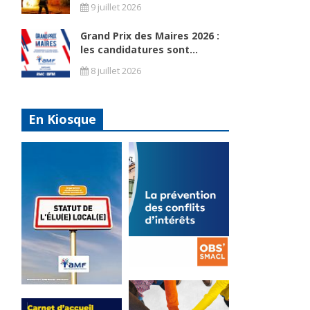
9 juillet 2026
Grand Prix des Maires 2026 :
les candidatures sont...
8 juillet 2026
En Kiosque
La
prévention
Statut de