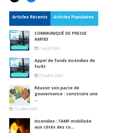
Articles Récents
Articles Populaires
COMMUNIQUÉ DE PRESSE
AMF83
2 août 2026
Appel de fonds incendies de
forêt
31 juillet 2026
Réussir son pacte de
gouvernance : construire une
...
13 juillet 2026
Incendies : l’AMF mobilisée
aux côtés des co...