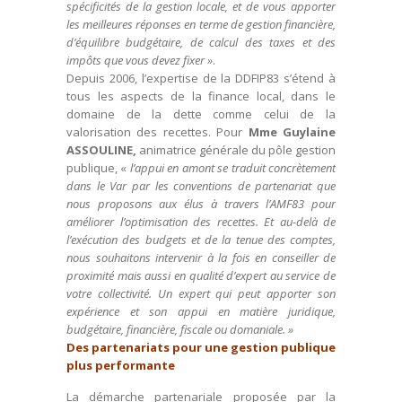
spécificités de la gestion locale, et de vous apporter
les meilleures réponses en terme de gestion financière,
d’équilibre budgétaire, de calcul des taxes et des
impôts que vous devez fixer »
.
Depuis 2006, l’expertise de la DDFIP83 s’étend à
tous les aspects de la finance local, dans le
domaine de la dette comme celui de la
valorisation des recettes. Pour
Mme Guylaine
ASSOULINE,
animatrice générale du pôle gestion
publique, «
l’appui en amont se traduit concrètement
dans le Var par les conventions de partenariat que
nous proposons aux élus à travers l’AMF83 pour
améliorer l’optimisation des recettes. Et au-delà de
l’exécution des budgets et de la tenue des comptes,
nous souhaitons intervenir à la fois en conseiller de
proximité mais aussi en qualité d’expert au service de
votre collectivité. Un expert qui peut apporter son
expérience et son appui en matière juridique,
budgétaire, financière, fiscale ou domaniale. »
Des partenariats pour une gestion publique
plus performante
La démarche partenariale proposée par la