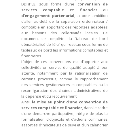
DDFiP83, sous forme d’une
convention de
services comptable et financier
ou
d’engagement partenarial
, a pour ambition
d’aller au-delà de la séparation ordonnateur /
comptable en apportant des réponses adaptées
aux besoins des collectivités locales. Ce
document se complète du “tableau de bord
dématérialisé de l’élu” qui restitue sous forme de
tableaux de bord les informations comptables et
financières.
L’objet de ces conventions est d’apporter aux
collectivités un service de qualité adapté à leur
attente, notamment par la rationalisation de
certains processus, comme le rapprochement
des services gestionnaires et comptables ou la
reconfiguration des chaînes administratives de
la dépense et du recouvrement.
Ainsi,
la mise au point d’une convention de
services comptable et financier
, dans le cadre
d’une démarche participative, intègre de plus la
formalisation d’objectifs et d’actions communes
assorties d’indicateurs de suivi et d’un calendrier