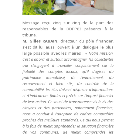
Message reçu cinq sur cinq de la part des
responsables de la DDFIP83 présents à la
tribune.
M. Gilles RABAIN
, directeur du pôle financier,
s’est dit lui aussi ouvert à un dialogue le plus
large possible avec les maires :
« Notre mission,
c’est d’abord et surtout accompagner les collectivités
qui s’engagent à travailler conjointement sur la
fiabilité des comptes locaux, qu’il s’agisse du
patrimoine immobilisé, de l’endettement, du
recouvrement et bien sûr, du contrôle de la
comptabilité. les élus doivent disposer d’informations
et d’indicateurs fiables et précis sur l’impact financier
de leur action. Ce souci de transparence vis-à-vis des
citoyens et des partenaires, notamment financiers,
nous a conduit à l’adoption de cadres comptables
proches des meilleurs standards. Ce qui nous permet
à la fois de mieux appréhender la situation financière
de vos communes, de mieux comprendre les