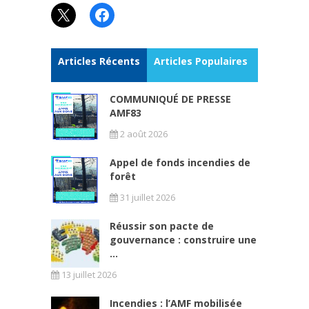
X
Facebook
Articles Récents
Articles Populaires
COMMUNIQUÉ DE PRESSE
AMF83
2 août 2026
Appel de fonds incendies de
forêt
31 juillet 2026
Réussir son pacte de
gouvernance : construire une
...
13 juillet 2026
Incendies : l’AMF mobilisée