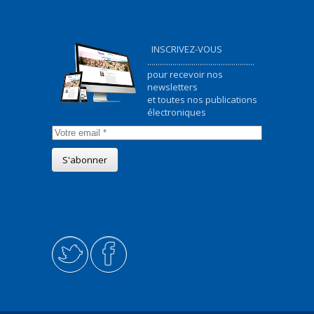
INSCRIVEZ-VOUS
...................................................
pour recevoir nos
newsletters
et toutes nos publications
électroniques