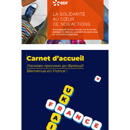
La solidarité au coeur de nos
actions
18 septembre 2023
FEUILLETER