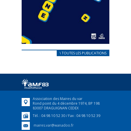
CARNET D’ACCUEIL
\ TOUTES LES PUBLICATIONS
FRANÇAIS/UKRAINIEN
25 avril 2022
Afin d’accompagner au mieux les réfugiés
ukrainiens arrivés en France,...
FEUILLETER
Association des Maires du var
Rond point du 4 décembre 1974, BP 198
83007 DRAGUIGNAN CEDEX
Tél. : 04 98 10 52 30 / Fax : 04 98 10 52 39
maires.var@wanadoo.fr