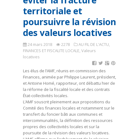
éviter la fracture
territoriale et
poursuivre la révision
des valeurs locatives
24 mars 2018
2278
AU FIL DE L'ACTU
,
FINANCES ET FISCALITE LOCALE
,
Valeurs
locatives
Les élus de l’AMF, réunis en commission des
Finances, animée par Philippe Laurent, président,
et Antoine Homé, rapporteur, ont débattu hier de
la réforme de la fiscalité locale et des contrats
État-collectivités locales.
L’AMF souscrit pleinement aux propositions du
Comité des finances locales et notamment sur le
transfert du foncier bâti aux communes et
intercommunalités, la définition des ressources
propres des collectivités locales et sur la
poursuite de la révision des valeurs locatives.