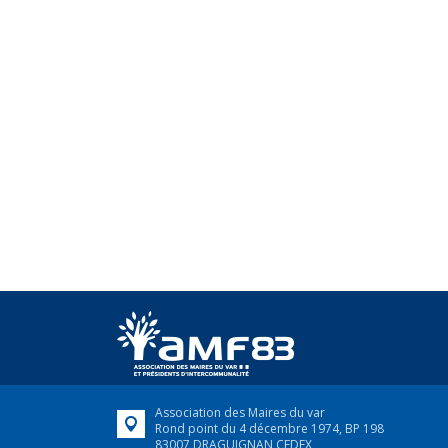
Association des Maires du var
Rond point du 4 décembre 1974, BP 198
83007 DRAGUIGNAN CEDEX