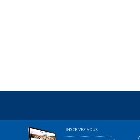
INSCRIVEZ-VOUS
...................................................