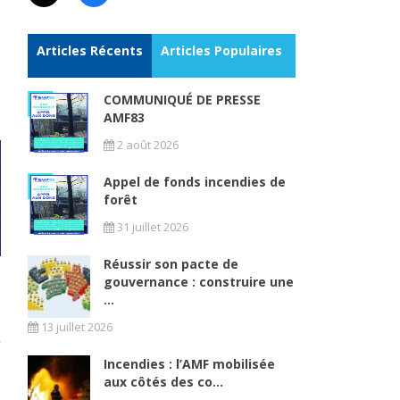
Articles Récents
Articles Populaires
COMMUNIQUÉ DE PRESSE
AMF83
2 août 2026
Appel de fonds incendies de
forêt
31 juillet 2026
Réussir son pacte de
gouvernance : construire une
...
13 juillet 2026
Incendies : l’AMF mobilisée
aux côtés des co...