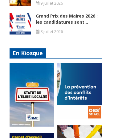
9 juillet 2026
Grand Prix des Maires 2026 :
les candidatures sont...
8 juillet 2026
En Kiosque
La
prévention
Statut de