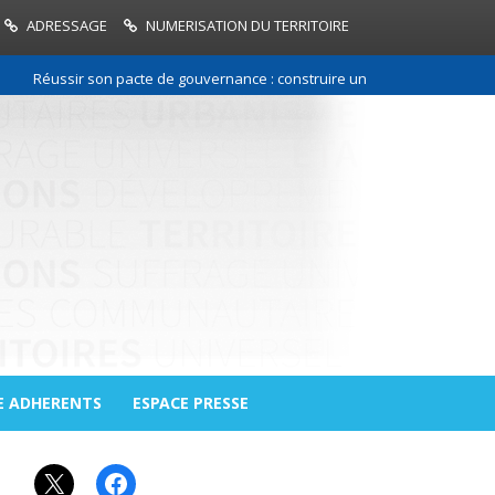
ADRESSAGE
NUMERISATION DU TERRITOIRE
Réussir son pacte de gouvernance : construire une relation de confianc
E ADHERENTS
ESPACE PRESSE
X
Facebook