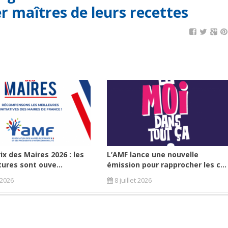
r maîtres de leurs recettes
ix des Maires 2026 : les
L’AMF lance une nouvelle
ures sont ouve...
émission pour rapprocher les c...
t 2026
8 juillet 2026