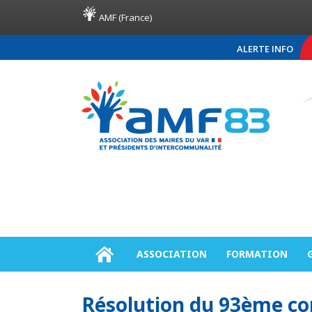
AMF (France)
ALERTE INFO
COMMUNIQUÉ DE PR
ASSOCIATION
FORMATION
Résolution du 93ème con