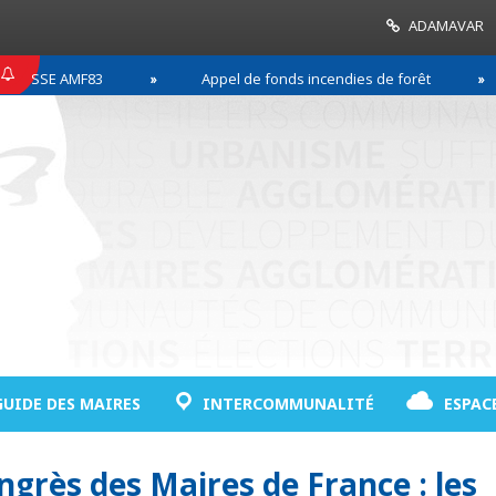
ADAMAVAR
ESSE AMF83
Appel de fonds incendies de forêt
GUIDE DES MAIRES
INTERCOMMUNALITÉ
ESPAC
grès des Maires de France : les