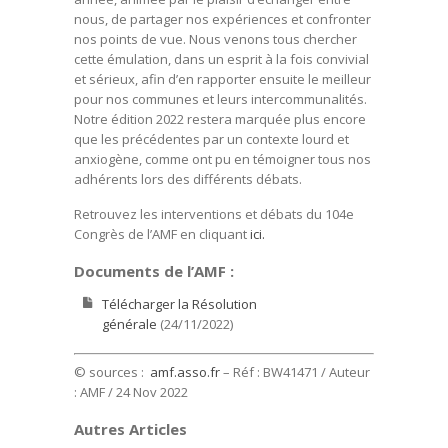
nous, de partager nos expériences et confronter
nos points de vue. Nous venons tous chercher
cette émulation, dans un esprit à la fois convivial
et sérieux, afin d’en rapporter ensuite le meilleur
pour nos communes et leurs intercommunalités.
Notre édition 2022 restera marquée plus encore
que les précédentes par un contexte lourd et
anxiogène, comme ont pu en témoigner tous nos
adhérents lors des différents débats.
Retrouvez les interventions et débats du 104e
Congrès de l’AMF en cliquant
ici.
Documents de l’AMF :
Télécharger la Résolution
générale
(24/11/2022)
© sources :
amf.asso.fr
– Réf : BW41471 / Auteur
: AMF / 24 Nov 2022
Autres Articles