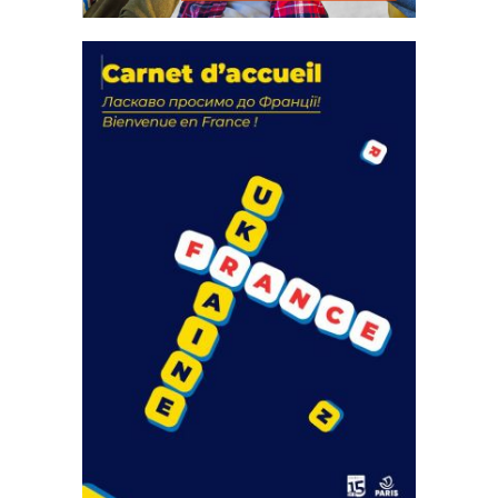
La solidarité au coeur de nos
actions
18 septembre 2023
FEUILLETER