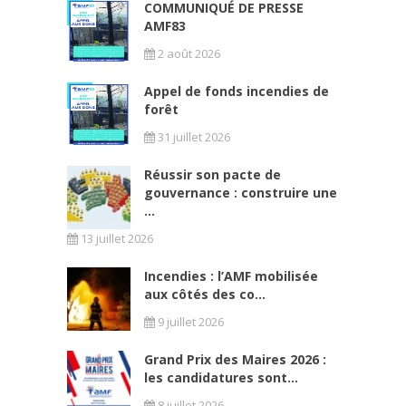
COMMUNIQUÉ DE PRESSE
AMF83
2 août 2026
Appel de fonds incendies de
forêt
31 juillet 2026
Réussir son pacte de
gouvernance : construire une
...
13 juillet 2026
Incendies : l’AMF mobilisée
aux côtés des co...
9 juillet 2026
Grand Prix des Maires 2026 :
les candidatures sont...
8 juillet 2026