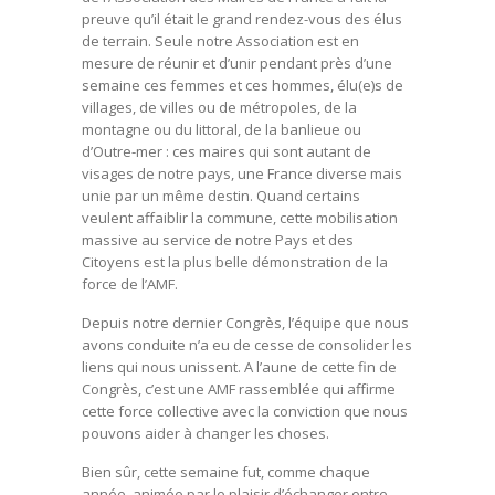
preuve qu’il était le grand rendez-vous des élus
de terrain. Seule notre Association est en
mesure de réunir et d’unir pendant près d’une
semaine ces femmes et ces hommes, élu(e)s de
villages, de villes ou de métropoles, de la
montagne ou du littoral, de la banlieue ou
d’Outre-mer : ces maires qui sont autant de
visages de notre pays, une France diverse mais
unie par un même destin. Quand certains
veulent affaiblir la commune, cette mobilisation
massive au service de notre Pays et des
Citoyens est la plus belle démonstration de la
force de l’AMF.
Depuis notre dernier Congrès, l’équipe que nous
avons conduite n’a eu de cesse de consolider les
liens qui nous unissent. A l’aune de cette fin de
Congrès, c’est une AMF rassemblée qui affirme
cette force collective avec la conviction que nous
pouvons aider à changer les choses.
Bien sûr, cette semaine fut, comme chaque
année, animée par le plaisir d’échanger entre