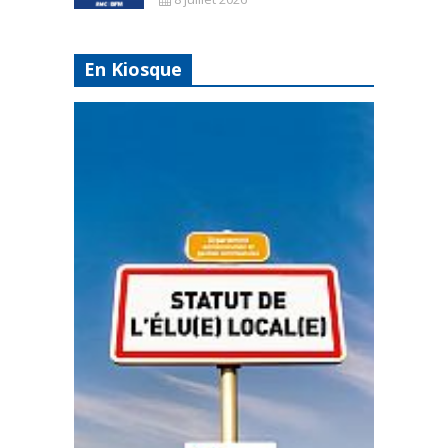
En Kiosque