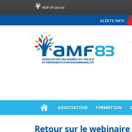
AMF (France)
ALERTE INFO
COMMUNIQUÉ DE PRE
ASSOCIATION
FORMATION
Retour sur le webinaire