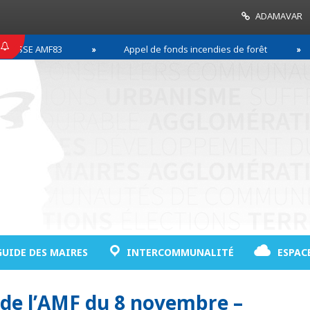
ADAMAVAR
SSE AMF83
Appel de fonds incendies de forêt
GUIDE DES MAIRES
INTERCOMMUNALITÉ
ESPAC
 de l’AMF du 8 novembre –