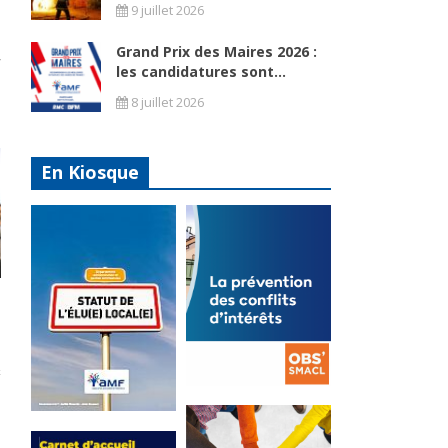
9 juillet 2026
Grand Prix des Maires 2026 :
les candidatures sont...
8 juillet 2026
En Kiosque
La
prévention
Statut de