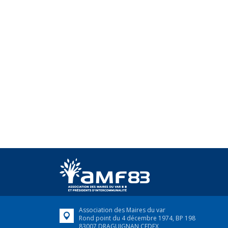
Association des Maires du var
Rond point du 4 décembre 1974, BP 198
83007 DRAGUIGNAN CEDEX