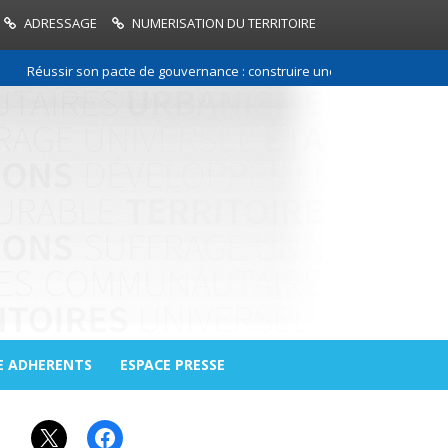
ADRESSAGE
NUMERISATION DU TERRITOIRE
Réussir son pacte de gouvernance : construire une relation de confiance
E ADHERENTS
ESPACE PRESSE
X
Facebook