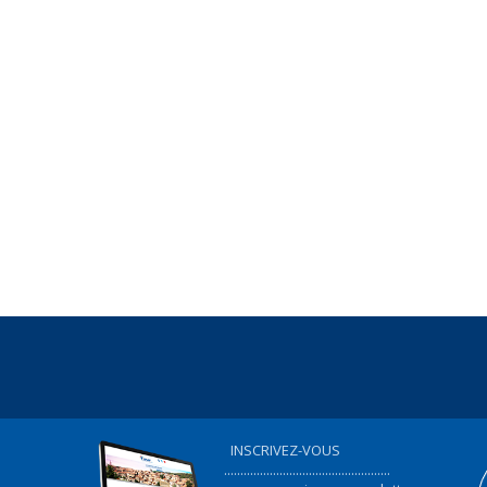
INSCRIVEZ-VOUS
...................................................