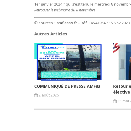
1er janvier 2024 ? qui s’est tenu le mercredi 8 novembr
Retrouver le webinaire du 8 novembre
© sources :
amf.asso.fr
– Réf : BW41954 / 15
Nov 2023
Autres Articles
COMMUNIQUÉ DE PRESSE AMF83
Retour e
élective
2 août 2026
15 mai 