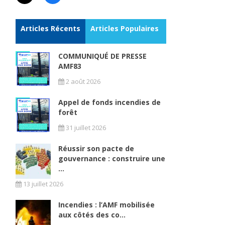
Articles Récents
Articles Populaires
COMMUNIQUÉ DE PRESSE
AMF83
2 août 2026
Appel de fonds incendies de
forêt
s
31 juillet 2026
Réussir son pacte de
gouvernance : construire une
...
13 juillet 2026
Incendies : l’AMF mobilisée
aux côtés des co...