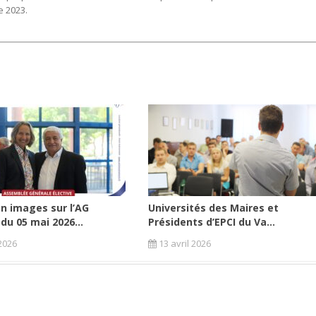
e 2023.
n images sur l’AG
Universités des Maires et
 du 05 mai 2026...
Présidents d’EPCI du Va...
2026
13 avril 2026