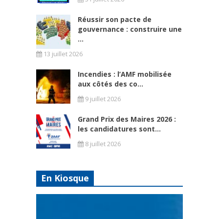
Réussir son pacte de
gouvernance : construire une
...
13 juillet 2026
Incendies : l’AMF mobilisée
aux côtés des co...
9 juillet 2026
Grand Prix des Maires 2026 :
les candidatures sont...
8 juillet 2026
En Kiosque