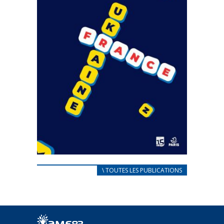
CARNET D’ACCUEIL
\ TOUTES LES PUBLICATIONS
FRANÇAIS/UKRAINIEN
25 avril 2022
Afin d’accompagner au mieux les réfugiés
ukrainiens arrivés en France,...