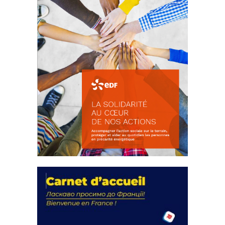
La solidarité au coeur de nos
actions
18 septembre 2023
FEUILLETER