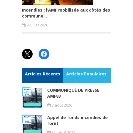
Incendies : l’AMF mobilisée aux côtés des
commune...
9 juillet 2026
X
Facebook
Articles Récents
Articles Populaires
COMMUNIQUÉ DE PRESSE
AMF83
2 août 2026
Appel de fonds incendies de
forêt
31 juillet 2026