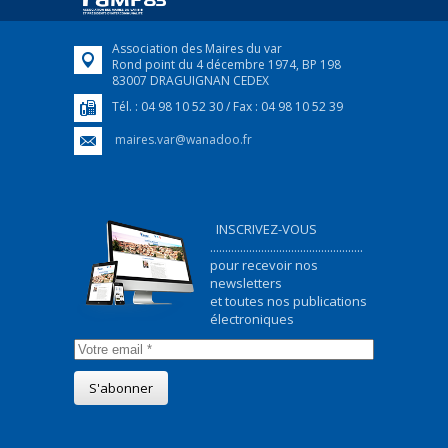
FEUILLETER
Association des Maires du var
Rond point du 4 décembre 1974, BP 198
83007 DRAGUIGNAN CEDEX
Tél. : 04 98 10 52 30 / Fax : 04 98 10 52 39
maires.var@wanadoo.fr
INSCRIVEZ-VOUS
...................................................
pour recevoir nos
newsletters
et toutes nos publications
électroniques