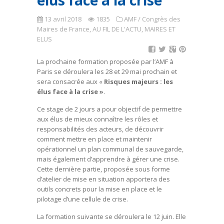
élus face à la crise
13 avril 2018
1835
AMF / Congrès des
Maires de France
,
AU FIL DE L'ACTU
,
MAIRES ET
ELUS
La prochaine formation proposée par l’AMF à
Paris se déroulera les 28 et 29 mai prochain et
sera consacrée aux «
Risques majeurs : les
élus face à la crise »
.
Ce stage de 2 jours a pour objectif de permettre
aux élus de mieux connaître les rôles et
responsabilités des acteurs, de découvrir
comment mettre en place et maintenir
opérationnel un plan communal de sauvegarde,
mais également d’apprendre à gérer une crise.
Cette dernière partie, proposée sous forme
d’atelier de mise en situation apportera des
outils concrets pour la mise en place et le
pilotage d’une cellule de crise.
La formation suivante se déroulera le 12 juin. Elle