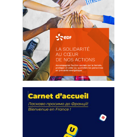
La solidarité au coeur de nos
actions
18 septembre 2023
FEUILLETER