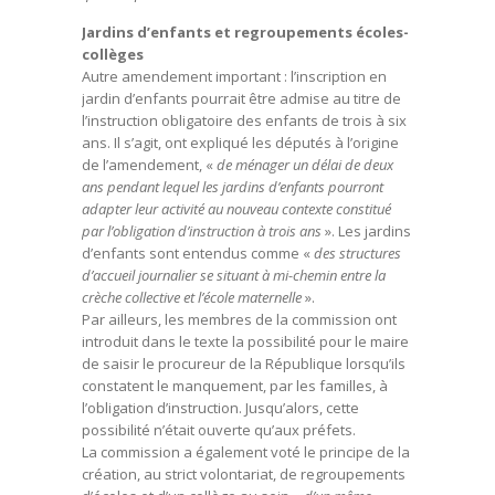
Jardins d’enfants et regroupements écoles-
collèges
Autre amendement important : l’inscription en
jardin d’enfants pourrait être admise au titre de
l’instruction obligatoire des enfants de trois à six
ans. Il s’agit, ont expliqué les députés à l’origine
de l’amendement, «
de ménager un délai de deux
ans pendant lequel les jardins d’enfants pourront
adapter leur activité au nouveau contexte constitué
par l’obligation d’instruction à trois ans
». Les jardins
d’enfants sont entendus comme «
des structures
d’accueil journalier se situant à mi-chemin entre la
crèche collective et l’école maternelle
».
Par ailleurs, les membres de la commission ont
introduit dans le texte la possibilité pour le maire
de saisir le procureur de la République lorsqu’ils
constatent le manquement, par les familles, à
l’obligation d’instruction. Jusqu’alors, cette
possibilité n’était ouverte qu’aux préfets.
La commission a également voté le principe de la
création, au strict volontariat, de regroupements