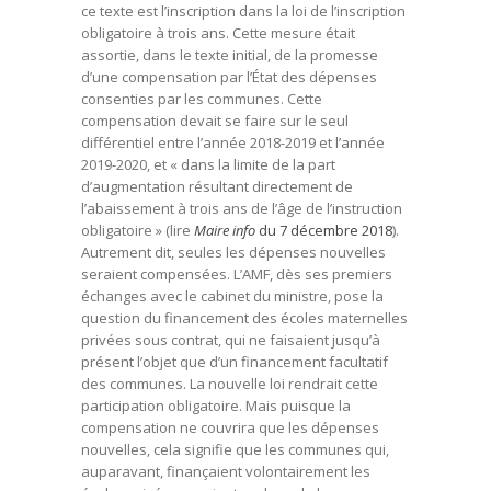
ce texte est l’inscription dans la loi de l’inscription
obligatoire à trois ans. Cette mesure était
assortie, dans le texte initial, de la promesse
d’une compensation par l’État des dépenses
consenties par les communes. Cette
compensation devait se faire sur le seul
différentiel entre l’année 2018-2019 et l’année
2019-2020, et « dans la limite de la part
d’augmentation résultant directement de
l’abaissement à trois ans de l’âge de l’instruction
obligatoire » (lire
Maire info
du 7 décembre 2018
).
Autrement dit, seules les dépenses nouvelles
seraient compensées. L’AMF, dès ses premiers
échanges avec le cabinet du ministre, pose la
question du financement des écoles maternelles
privées sous contrat, qui ne faisaient jusqu’à
présent l’objet que d’un financement facultatif
des communes. La nouvelle loi rendrait cette
participation obligatoire. Mais puisque la
compensation ne couvrira que les dépenses
nouvelles, cela signifie que les communes qui,
auparavant, finançaient volontairement les