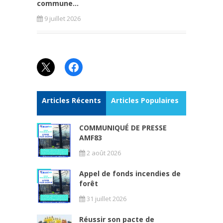
commune...
9 juillet 2026
X
Facebook
Articles Récents
Articles Populaires
COMMUNIQUÉ DE PRESSE
AMF83
2 août 2026
Appel de fonds incendies de
forêt
31 juillet 2026
Réussir son pacte de