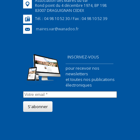
Association des Maires du var
Rond point du 4 décembre 1974, BP 198
83007 DRAGUIGNAN CEDEX
Tél. : 04 98 10 52 30 / Fax : 04 98 10 52 39
maires.var@wanadoo.fr
INSCRIVEZ-VOUS
...................................................
pour recevoir nos
newsletters
et toutes nos publications
électroniques