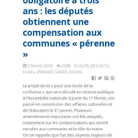
obligatoire à trois
ans : les députés
obtiennent une
compensation aux
communes « pérenne
»
5 février 2019
2298
AU FIL DE L'ACTU
,
Ecoles
,
ENFANCE, SANTE, SOCIAL
Le projet de loi « pour une école de la
confiance », qui sera discuté en séance publique
à l’Assemblée nationale à partir du 11 février, est
passé en commission des affaires culturelles et
de l’éducation le 31 janvier. Plusieurs
amendements importants ont été adoptés,
notamment sur les compensations qui seront
versées aux communes et le rôle du maire.
On se rappelle que l’un des aspects majeurs de