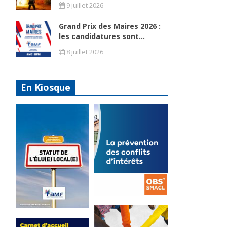
9 juillet 2026
Grand Prix des Maires 2026 :
les candidatures sont...
8 juillet 2026
En Kiosque
La
prévention
Statut de