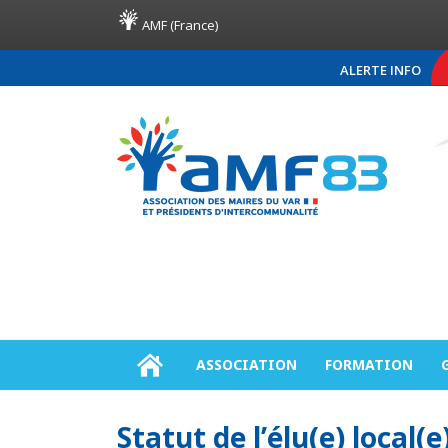
AMF (France)
ALERTE INFO
COMMUNIQUÉ DE PRESSE
ASSOCIATION
FORMATION
Statut de l’élu(e) local