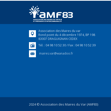
Association des Maires du var
Rond point du 4 décembre 1974, BP 198
83007 DRAGUIGNAN CEDEX
Tél. : 04 98 10 52 30 / Fax : 04 98 10 52 39
maires.var@wanadoo.fr
2024 © Association des Maires du Var (AMF83)