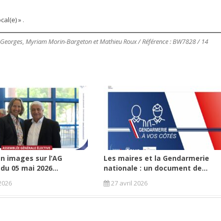
cal(e) »
.
e Georges, Myriam Morin-Bargeton et Mathieu Roux / Référence : BW7828 / 14
n images sur l’AG
Les maires et la Gendarmerie
 du 05 mai 2026...
nationale : un document de...
2026
27 avril 2026