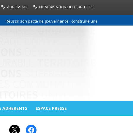
ADRESSAGE
NUMERISATION DU TERRITOIRE
ssir son pacte de gouvernance : construire une relation de confiance en
E ADHERENTS
ESPACE PRESSE
X
Facebook