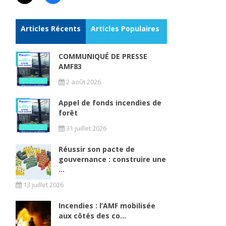
F
Articles Récents
Articles Populaires
COMMUNIQUÉ DE PRESSE
AMF83
2 août 2026
Appel de fonds incendies de
forêt
31 juillet 2026
Réussir son pacte de
gouvernance : construire une
...
13 juillet 2026
Incendies : l’AMF mobilisée
aux côtés des co...