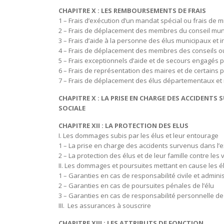
CHAPITRE X : LES REMBOURSEMENTS DE FRAIS
1 – Frais d’exécution d’un mandat spécial ou frais
2 – Frais de déplacement des membres du conseil
3 – Frais d’aide à la personne des élus municipaux
4 – Frais de déplacement des membres des conseils
5 – Frais exceptionnels d’aide et de secours engagés 
6 – Frais de représentation des maires et de certains
7 – Frais de déplacement des élus départe
CHAPITRE X : LA PRISE EN CHARGE DES ACCIDENTS 
SOCIALE
CHAPITRE XII : LA PROTECTION DES ELUS
I. Les dommages subis par les élus et leur entoura
1 – La prise en charge des accidents survenus dans l’ex
2 – La protection des élus et de leur famille contre
II. Les dommages et poursuites mettant en cause les é
1 – Garanties en cas de responsabilité civile et ad
2 – Garanties en cas de poursuites pénales de l’élu
3 – Garanties en cas de responsabilité personnelle de 
III. Les assurances à souscrire
CHAPITRE XIII : LES ATTRIBUTS DE FONCTION