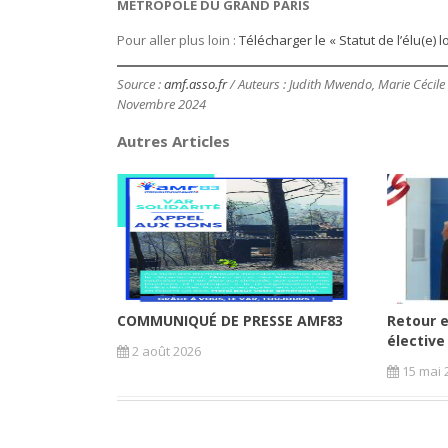
METROPOLE DU GRAND PARIS
Pour aller plus loin :
Télécharger le « Statut de l’élu(e) lo
Source :
amf.asso.fr
/ Auteurs : Judith Mwendo, Marie Cécil
Novembre 2024
Autres Articles
COMMUNIQUÉ DE PRESSE AMF83
Retour e
élective
2 août 2026
15 mai 