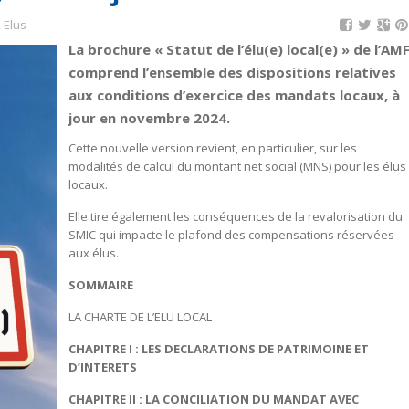
,
Elus
La brochure « Statut de l’élu(e) local(e) » de l’AM
comprend l’ensemble des dispositions relatives
aux conditions d’exercice des mandats locaux, à
jour en novembre 2024.
Cette nouvelle version revient, en particulier, sur les
modalités de calcul du montant net social (MNS) pour les élus
locaux.
Elle tire également les conséquences de la revalorisation du
SMIC qui impacte le plafond des compensations réservées
aux élus.
SOMMAIRE
LA CHARTE DE L’ELU LOCAL
CHAPITRE I : LES DECLARATIONS DE PATRIMOINE ET
D’INTERETS
CHAPITRE II : LA CONCILIATION DU MANDAT AVEC