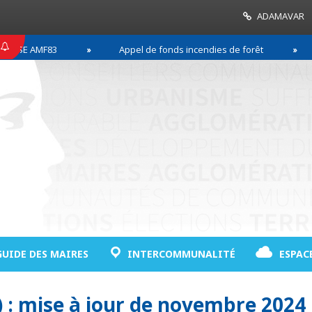
ADAMAVAR
 AMF83
Appel de fonds incendies de forêt
Réu
GUIDE DES MAIRES
INTERCOMMUNALITÉ
ESPAC
(e) : mise à jour de novembre 2024