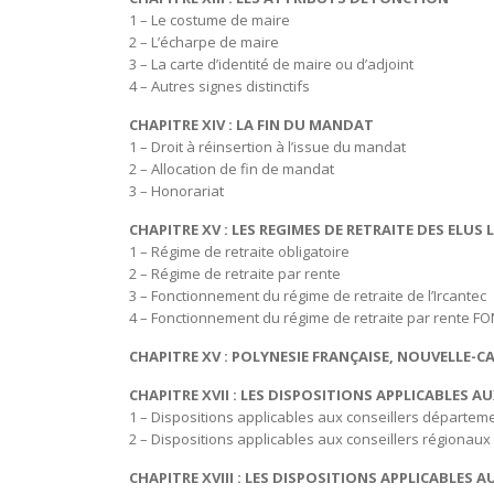
1 – Le costume de maire
2 – L’écharpe de maire
3 – La carte d’identité de maire ou d’adjoint
4 – Autres signes distinctifs
CHAPITRE XIV : LA FIN DU MANDAT
1 – Droit à réinsertion à l’issue du mandat
2 – Allocation de fin de mandat
3 – Honorariat
CHAPITRE XV : LES REGIMES DE RETRAITE DES ELUS
1 – Régime de retraite obligatoire
2 – Régime de retraite par rente
3 – Fonctionnement du régime de retraite de l’Ircant
4 – Fonctionnement du régime de retraite
CHAPITRE XV : POLYNESIE FRANÇAISE, NOU
CHAPITRE XVII : LES DISPOSITIONS APPLICABLES
1 – Dispositions applicables aux conseillers dép
2 – Dispositions applicables aux conseil
CHAPITRE XVIII : LES DISPOSITIONS APPLICABLES