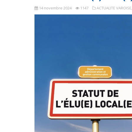
14 novembre 2024
1147
ACTUALITE VAROISE