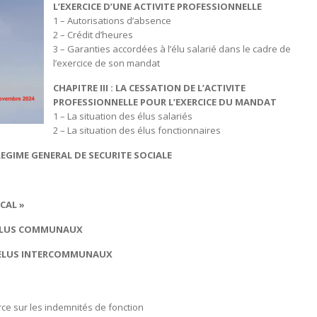
L’EXERCICE D’UNE ACTIVITE PROFESSIONNELLE
1 – Autorisations d’absence
2 – Crédit d’heures
3 – Garanties accordées à l’élu salarié dans le cadre de
l’exercice de son mandat
CHAPITRE III : LA CESSATION DE L’ACTIVITE
PROFESSIONNELLE POUR L’EXERCICE DU MANDAT
1 – La situation des élus salariés
2 – La situation des élus fonctionnaires
UX AU REGIME GENERAL DE SECURITE SOCIALE
CAL »
N DES ELUS COMMUNAUX
ON DES ELUS INTERCOMMUNAUX
a source sur les indemnités de fonction