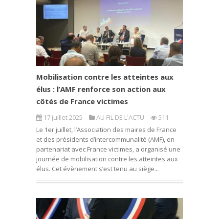
Mobilisation contre les atteintes aux
élus : l’AMF renforce son action aux
côtés de France victimes
17 juillet 2025
AU FIL DE L'ACTU
511
Le 1er juillet, l’Association des maires de France
et des présidents d’intercommunalité (AMF), en
partenariat avec France victimes, a organisé une
journée de mobilisation contre les atteintes aux
élus. Cet évènement s’est tenu au siège...