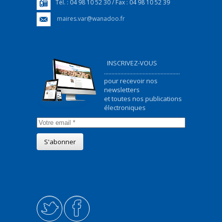
Tél. : 04 98 10 52 30 / Fax : 04 98 10 52 39
maires.var@wanadoo.fr
INSCRIVEZ-VOUS
...................................................
pour recevoir nos
newsletters
et toutes nos publications
électroniques