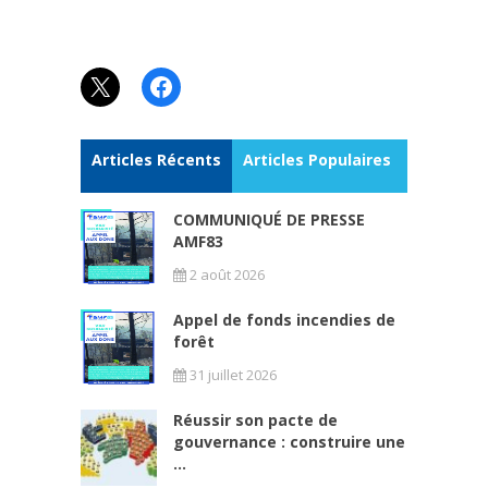
X
Facebook
Articles Récents
Articles Populaires
COMMUNIQUÉ DE PRESSE
AMF83
2 août 2026
Appel de fonds incendies de
forêt
31 juillet 2026
Réussir son pacte de
gouvernance : construire une
...