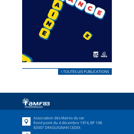
CARNET D’ACCUEIL
\ TOUTES LES PUBLICATIONS
FRANÇAIS/UKRAINIEN
25 avril 2022
Afin d’accompagner au mieux les réfugiés
ukrainiens arrivés en France,...
FEUILLETER
Association des Maires du var
Rond point du 4 décembre 1974, BP 198
83007 DRAGUIGNAN CEDEX