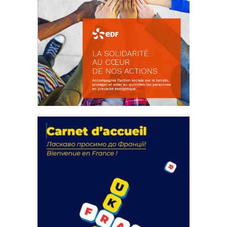
La solidarité au coeur de nos
actions
18 septembre 2023
FEUILLETER