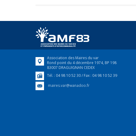
Association des Maires du var
Rond point du 4 décembre 1974, BP 198
83007 DRAGUIGNAN CEDEX
Tél. : 04 98 10 52 30 / Fax : 04 98 10 52 39
maires.var@wanadoo.fr