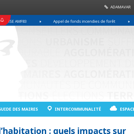
ADAMAVAR
SE AMF83
Appel de fonds incendies de forêt
GUIDE DES MAIRES
INTERCOMMUNALITÉ
ESPAC
’habitation : quels impacts sur