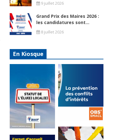
9 juillet 2026
Grand Prix des Maires 2026 :
les candidatures sont...
8 juillet 2026
)
En Kiosque
n
La
prévention
Statut de