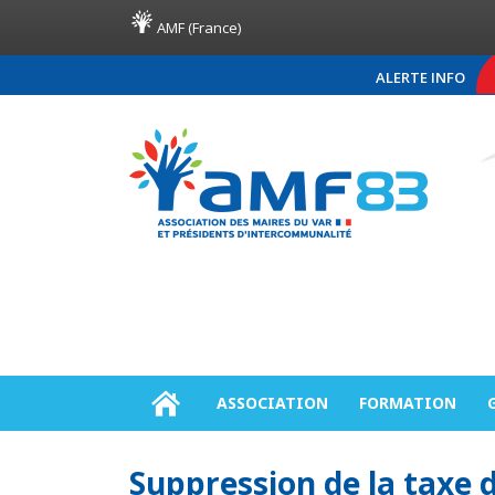
AMF (France)
ALERTE INFO
COMMUNIQUÉ DE PRES
ASSOCIATION
FORMATION
Suppression de la taxe d