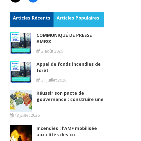
Articles Récents
Articles Populaires
COMMUNIQUÉ DE PRESSE
t
AMF83
2 août 2026
Appel de fonds incendies de
forêt
31 juillet 2026
Réussir son pacte de
gouvernance : construire une
...
13 juillet 2026
Incendies : l’AMF mobilisée
aux côtés des co...