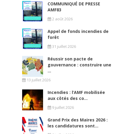
COMMUNIQUÉ DE PRESSE
AMF83
2 août 2026
Appel de fonds incendies de
forêt
31 juillet 2026
Réussir son pacte de
gouvernance : construire une
...
13 juillet 2026
Incendies : l’AMF mobilisée
aux côtés des co...
9 juillet 2026
Grand Prix des Maires 2026 :
les candidatures sont...