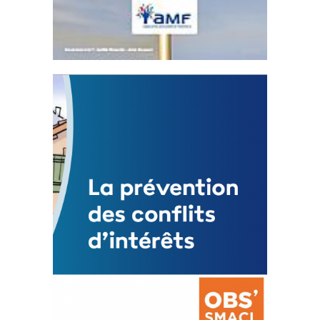
Statut de l’élu local
3 avril 2024
Mise à jour avril 2024 Latest
PostsCOMMUNIQUÉ DE PRESSE AMF83Appel
de...
FEUILLETER