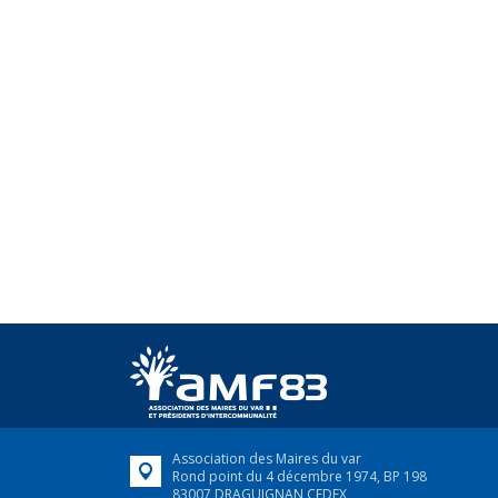
Association des Maires du var
Rond point du 4 décembre 1974, BP 198
83007 DRAGUIGNAN CEDEX