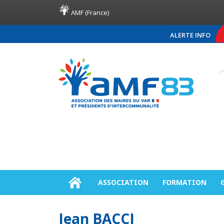
AMF (France)
ALERTE INFO
COMMUNIQUÉ DE PRE
ASSOCIATION
FORMATION
Jean BACCI