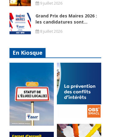
9 juillet 2026
Grand Prix des Maires 2026 :
les candidatures sont...
8 juillet 2026
En Kiosque
La
prévention
Statut de