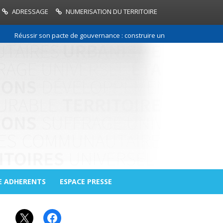
ADRESSAGE
NUMERISATION DU TERRITOIRE
Réussir son pacte de gouvernance : construire une relation de confianc
E ADHERENTS
ESPACE PRESSE
X
Facebook