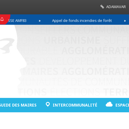
ADAMAVAR
SSE AMF83
Appel de fonds incendies de forêt
GUIDE DES MAIRES
INTERCOMMUNALITÉ
ESPAC