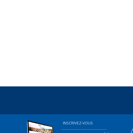
INSCRIVEZ-VOUS
...................................................