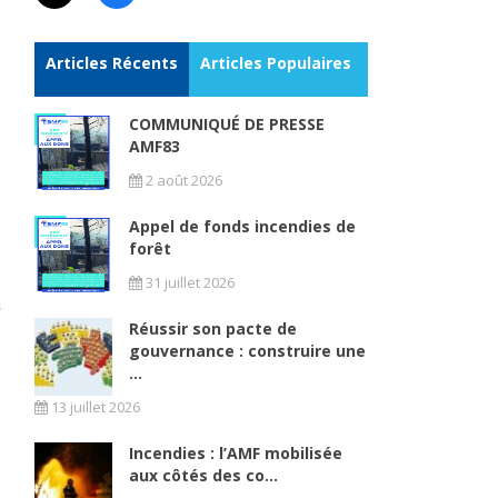
Articles Récents
Articles Populaires
COMMUNIQUÉ DE PRESSE
AMF83
2 août 2026
Appel de fonds incendies de
forêt
31 juillet 2026
Réussir son pacte de
gouvernance : construire une
...
13 juillet 2026
Incendies : l’AMF mobilisée
aux côtés des co...