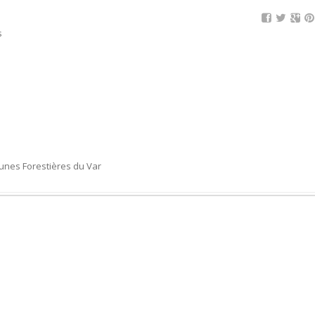
s
unes Forestières du Var