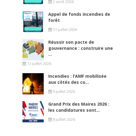
2 août 2026
Appel de fonds incendies de
forêt
31 juillet 2026
Réussir son pacte de
gouvernance : construire une
...
13 juillet 2026
Incendies : l’AMF mobilisée
aux côtés des co...
9 juillet 2026
Grand Prix des Maires 2026 :
les candidatures sont...
8 juillet 2026