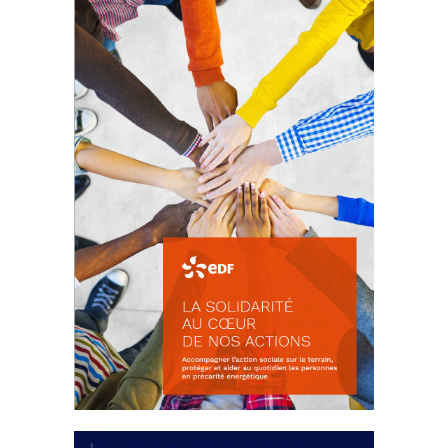
La prévention des conflits
d’intérêts
18 septembre 2023
FEUILLETER
La solidarité au coeur de nos