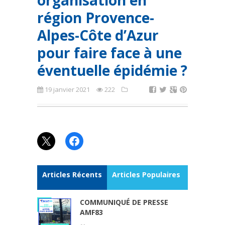
organisation en
région Provence-
Alpes-Côte d’Azur
pour faire face à une
éventuelle épidémie ?
19 janvier 2021
222
X
Facebook
Articles Récents
Articles Populaires
COMMUNIQUÉ DE PRESSE
AMF83