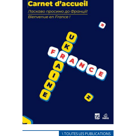
actions
18 septembre 2023
FEUILLETER
CARNET D’ACCUEIL
\ TOUTES LES PUBLICATIONS