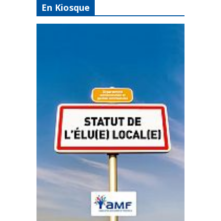
En Kiosque