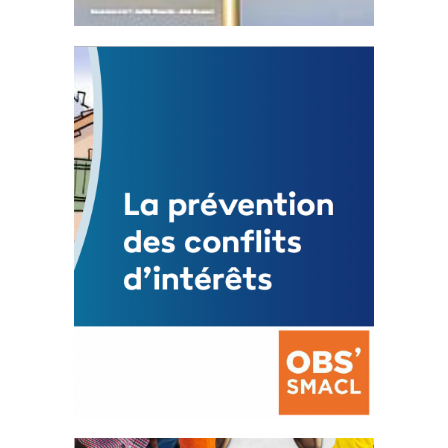
Statut de l’élu local
3 avril 2024
Mise à jour avril 2024
FEUILLETER