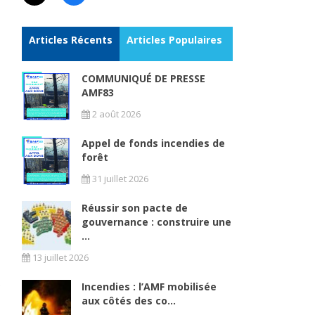
Articles Récents
Articles Populaires
COMMUNIQUÉ DE PRESSE
AMF83
2 août 2026
Appel de fonds incendies de
forêt
31 juillet 2026
Réussir son pacte de
gouvernance : construire une
...
13 juillet 2026
Incendies : l’AMF mobilisée
aux côtés des co...