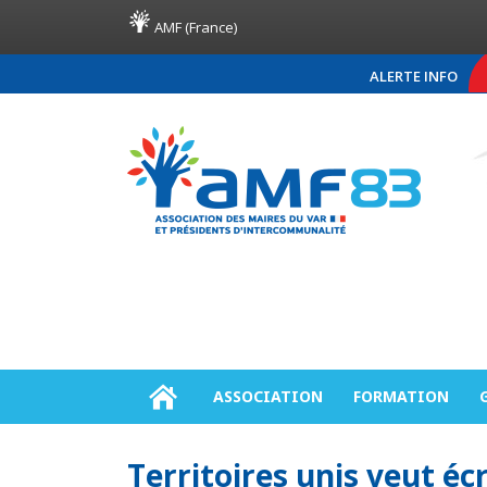
AMF (France)
ALERTE INFO
COMMUNIQUÉ DE PRESSE AM
ASSOCIATION
FORMATION
Territoires unis veut éc