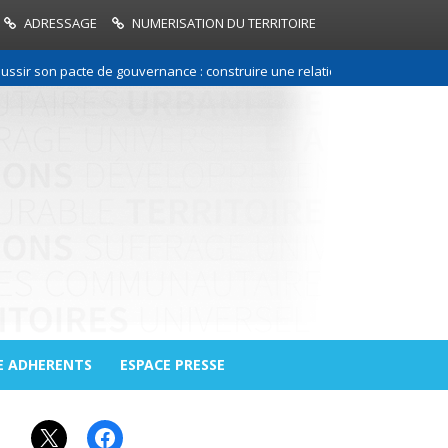
ADRESSAGE
NUMERISATION DU TERRITOIRE
 son pacte de gouvernance : construire une relation de confiance entre 
E ADHERENTS
ESPACE PRESSE
X
Facebook