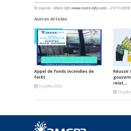
© sources : Maire Info (
www.maire-info.com
) – 21/11/2018
Autres Articles
Appel de fonds incendies de
Réussir 
forêt
gouvern
relat...
31 juillet 2026
13 juill