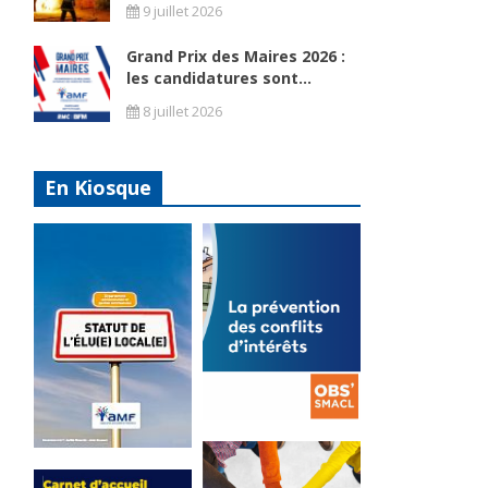
9 juillet 2026
Grand Prix des Maires 2026 :
les candidatures sont...
8 juillet 2026
En Kiosque
La
prévention
Statut de