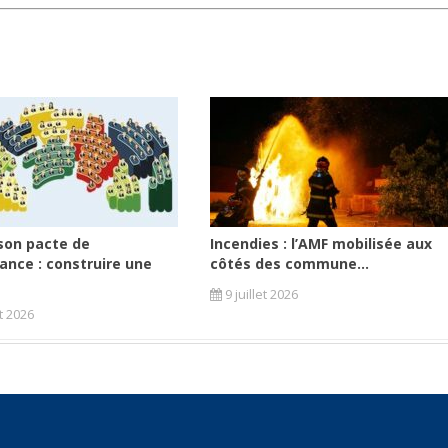
son pacte de
Incendies : l’AMF mobilisée aux
ance : construire une
côtés des commune...
9 juillet 2026
et 2026