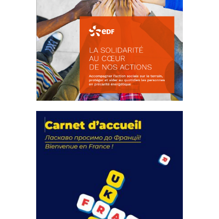
La solidarité au coeur de nos
actions
18 septembre 2023
FEUILLETER