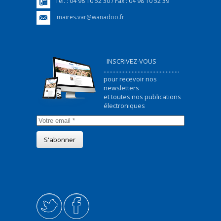
Tél. : 04 98 10 52 30 / Fax : 04 98 10 52 39
maires.var@wanadoo.fr
INSCRIVEZ-VOUS
...................................................
pour recevoir nos
newsletters
et toutes nos publications
électroniques