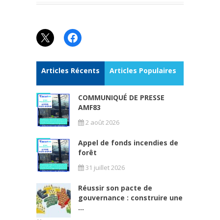
X
Facebook
Articles Récents
Articles Populaires
COMMUNIQUÉ DE PRESSE
AMF83
2 août 2026
Appel de fonds incendies de
forêt
31 juillet 2026
Réussir son pacte de
gouvernance : construire une
...