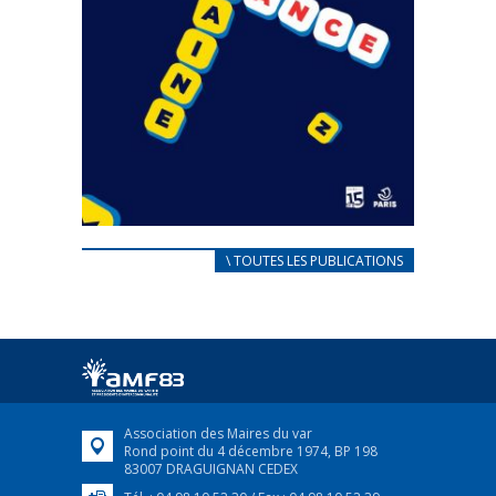
CARNET D’ACCUEIL
\ TOUTES LES PUBLICATIONS
FRANÇAIS/UKRAINIEN
25 avril 2022
Afin d’accompagner au mieux les réfugiés
ukrainiens arrivés en France,...
FEUILLETER
Association des Maires du var
Rond point du 4 décembre 1974, BP 198
83007 DRAGUIGNAN CEDEX