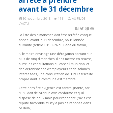
arrêté à prendre
avant le 31 décembre
10 novembre 2018
1111
AU FIL DE
L'ACTU
La liste des dimanches doit être arrêtée chaque
année, avant le 31 décembre, pour l’année
suivante (article L.3132-26 du Code du travail).
Si le maire envisage une dérogation portant sur
plus de cinq dimanches, il doit mettre en œuvre,
outre les consultations du conseil municipal et
des organisations d’employeurs et de salariés
intéressées, une consultation de l’EPCI à fiscalité
propre dont la commune est membre.
Cette dernière exigence est contraignante, car
l’EPCI doit délivrer un avis conforme et qu’il
dispose de deux mois pour répondre (l’avis est
réputé favorable s’il n’y a pas de réponse dans
ce délai).