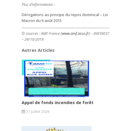
Plus d’informations :
Dérogations au principe du repos dominical – Loi
Macron du 6 août 2015
© sources : AMF France (
www.amf.asso.fr
) – BW39037
– 24/10/2018
Autres Articles
Appel de fonds incendies de forêt
31 juillet 2026