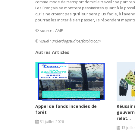
comme mode de transport domicile travail : sa part rep
Les Français se montrent pessimistes quant à la possib
qu’ils ne croient pas qu’il leur sera plus facile, à l’av
pourrait les inciter à s’en passer, ils répondent major
© source : AMF
© visuel : underdogstudios/fotolia.com
Autres Articles
Appel de fonds incendies de
Réussir 
forêt
gouvern
relat...
31 juillet 2026
13 juill