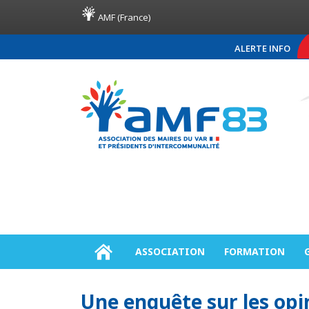
AMF (France)
ALERTE INFO
COMMUNIQUÉ DE PRES
ASSOCIATION
FORMATION
Une enquête sur les op