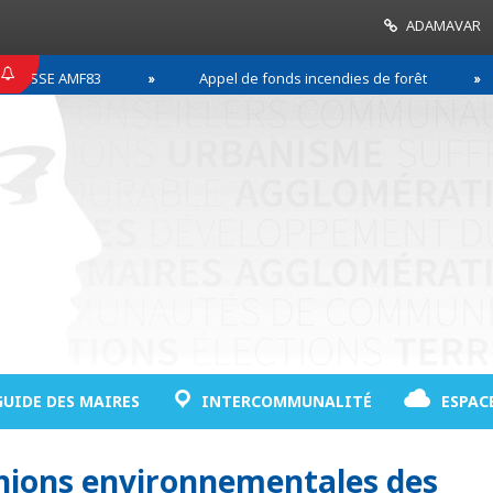
ADAMAVAR
SE AMF83
Appel de fonds incendies de forêt
GUIDE DES MAIRES
INTERCOMMUNALITÉ
ESPAC
inions environnementales des