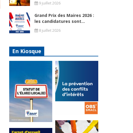
9 juillet 2026
Grand Prix des Maires 2026 :
les candidatures sont...
8 juillet 2026
En Kiosque
La
prévention
Statut de