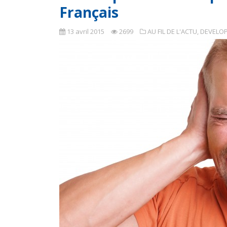
Français
13 avril 2015
2699
AU FIL DE L'ACTU
,
DEVELO