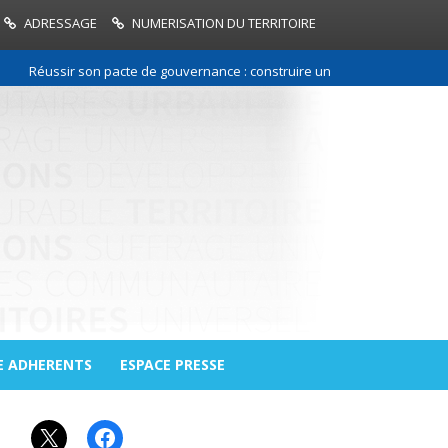
ADRESSAGE
NUMERISATION DU TERRITOIRE
Réussir son pacte de gouvernance : construire une relation de confiance 
E ADHERENTS
ESPACE PRESSE
X
Facebook