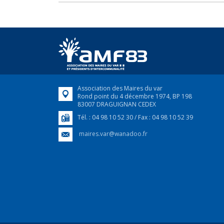
Association des Maires du var
Rond point du 4 décembre 1974, BP 198
83007 DRAGUIGNAN CEDEX
Tél. : 04 98 10 52 30 / Fax : 04 98 10 52 39
maires.var@wanadoo.fr