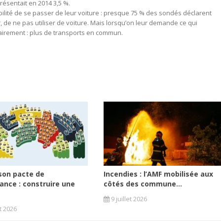
résentait en 2014 3,5 %.
ilité de se passer de leur voiture : presque 75 % des sondés déclarent
enir, de ne pas utiliser de voiture. Mais lorsqu’on leur demande ce qui
itairement : plus de transports en commun.
son pacte de
Incendies : l’AMF mobilisée aux
ance : construire une
côtés des commune...
9 juillet 2026
et 2026