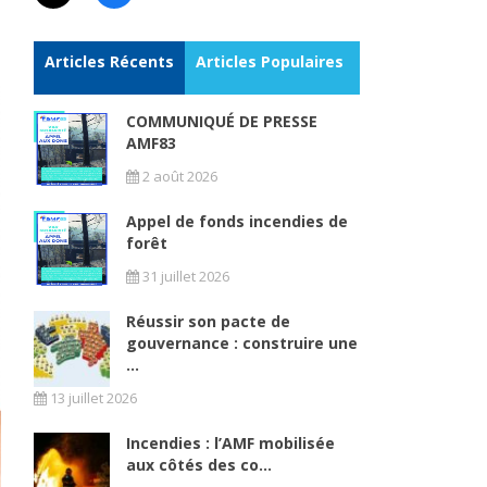
Articles Récents
Articles Populaires
COMMUNIQUÉ DE PRESSE
AMF83
2 août 2026
Appel de fonds incendies de
forêt
31 juillet 2026
Réussir son pacte de
gouvernance : construire une
...
13 juillet 2026
Incendies : l’AMF mobilisée
aux côtés des co...