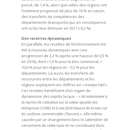
passé, de 1,4 %, alors que celles des régions ont
fortement progressé de plus de 10 % en raison
des transferts de compétences des
départements (transports) qui, en conséquence,
ont vu les leur diminuer en 2017 (-0,2 %).
Des recettes dynamiques
En parallèle, les recettes de fonctionnement ont
été à nouveau dynamiques avec une
progression de 2,3 % (après une hausse de 0,5 %
en 2016), dont +1,9 % pour le bloc communal, +
10,6 % pour les régions et – 0,2 % pour les
départements. Là aussi, les transferts de
ressources entre les départements et les
régions expliquent ces chiffres en «
trompe-l’œil
».
Ces recettes bénéficient d’un regain de
dynamisme des impôts locaux – «
lié notamment à
la reprise de cotisation sur la valeur ajoutée des
entreprises (CVAE) et à une forte hausse de la taxe sur
les surfaces commerciales (Tascom)
», elle-même
causée par un changement dans le calendrier de
versement de cette taxe et ne constituant donc