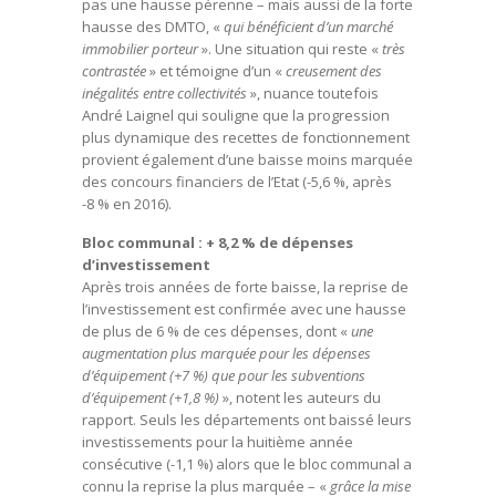
pas une hausse pérenne – mais aussi de la forte
hausse des DMTO, «
qui bénéficient d’un marché
immobilier porteur
». Une situation qui reste «
très
contrastée
» et témoigne d’un «
creusement des
inégalités entre collectivités
», nuance toutefois
André Laignel qui souligne que la progression
plus dynamique des recettes de fonctionnement
provient également d’une baisse moins marquée
des concours financiers de l’Etat (-5,6 %, après
-8 % en 2016).
Bloc communal : + 8,2 % de dépenses
d’investissement
Après trois années de forte baisse, la reprise de
l’investissement est confirmée avec une hausse
de plus de 6 % de ces dépenses, dont «
une
augmentation plus marquée pour les dépenses
d’équipement (+7 %) que pour les subventions
d’équipement (+1,8 %)
», notent les auteurs du
rapport. Seuls les départements ont baissé leurs
investissements pour la huitième année
consécutive (-1,1 %) alors que le bloc communal a
connu la reprise la plus marquée – «
grâce la mise