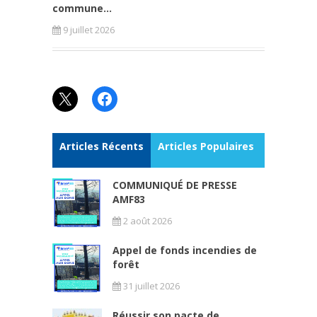
commune...
9 juillet 2026
X
Facebook
Articles Récents
Articles Populaires
COMMUNIQUÉ DE PRESSE
AMF83
2 août 2026
Appel de fonds incendies de
forêt
31 juillet 2026
Réussir son pacte de