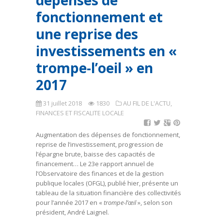
dépenses de
fonctionnement et
une reprise des
investissements en «
trompe-l’oeil » en
2017
31 juillet 2018
1830
AU FIL DE L'ACTU
,
FINANCES ET FISCALITE LOCALE
Augmentation des dépenses de fonctionnement,
reprise de l’investissement, progression de
l’épargne brute, baisse des capacités de
financement… Le 23e rapport annuel de
l’Observatoire des finances et de la gestion
publique locales (OFGL), publié hier, présente un
tableau de la situation financière des collectivités
pour l’année 2017 en «
trompe-l’œil
», selon son
président, André Laignel.