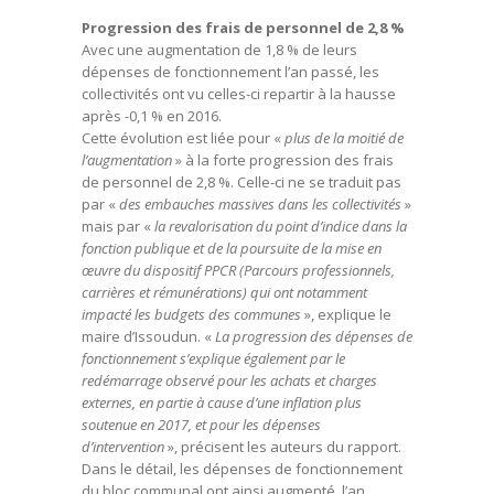
Progression des frais de personnel de 2,8 %
Avec une augmentation de 1,8 % de leurs
dépenses de fonctionnement l’an passé, les
collectivités ont vu celles-ci repartir à la hausse
après -0,1 % en 2016.
Cette évolution est liée pour «
plus de la moitié de
l’augmentation
» à la forte progression des frais
de personnel de 2,8 %. Celle-ci ne se traduit pas
par «
des embauches massives dans les collectivités
»
mais par «
la revalorisation du point d’indice dans la
fonction publique et de la poursuite de la mise en
œuvre du dispositif PPCR (Parcours professionnels,
carrières et rémunérations) qui ont notamment
impacté les budgets des communes
», explique le
maire d’Issoudun. «
La progression des dépenses de
fonctionnement s’explique également par le
redémarrage observé pour les achats et charges
externes, en partie à cause d’une inflation plus
soutenue en 2017, et pour les dépenses
d’intervention
», précisent les auteurs du rapport.
Dans le détail, les dépenses de fonctionnement
du bloc communal ont ainsi augmenté, l’an