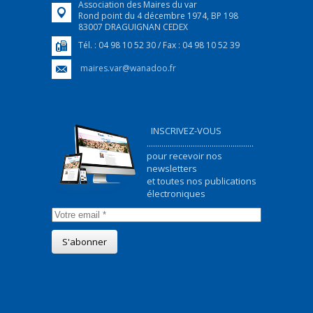
Association des Maires du var
Rond point du 4 décembre 1974, BP 198
83007 DRAGUIGNAN CEDEX
Tél. : 04 98 10 52 30 / Fax : 04 98 10 52 39
maires.var@wanadoo.fr
INSCRIVEZ-VOUS
...................................................
pour recevoir nos
newsletters
et toutes nos publications
électroniques