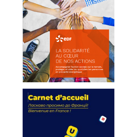
La solidarité au coeur de nos
actions
18 septembre 2023
FEUILLETER