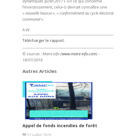
dynamiques qu’en 2017
». En ce qui concerne
l’investissement, celui-ci devrait connaître une
«
nouvelle hausse
», «
conformément au cycle électoral
communal
».
A.W.
Télécharger le rapport.
© sources : Maire info (
www.maire-info.com
) –
18/07/2018
Autres Articles
Appel de fonds incendies de forêt
31 juillet 2026