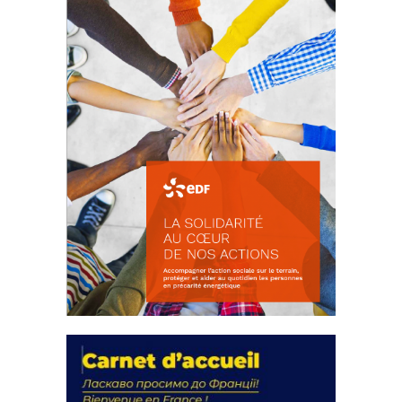
FEUILLETER
La solidarité au coeur de nos
actions
18 septembre 2023