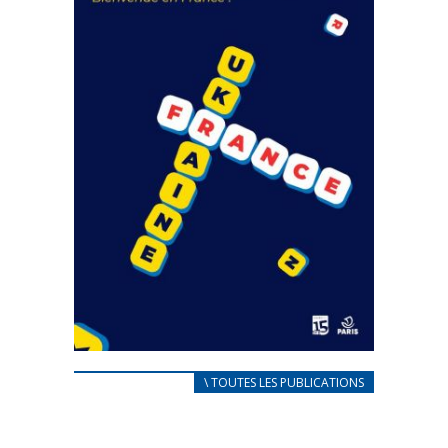
FEUILLETER
CARNET D’ACCUEIL
\ TOUTES LES PUBLICATIONS
FRANÇAIS/UKRAINIEN
25 avril 2022