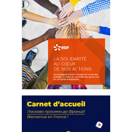
La solidarité au coeur de nos
actions
18 septembre 2023
FEUILLETER