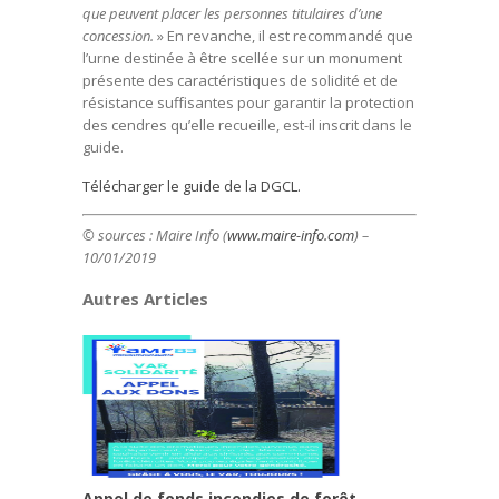
que peuvent placer les personnes titulaires d’une
concession.
» En revanche, il est recommandé que
l’urne destinée à être scellée sur un monument
présente des caractéristiques de solidité et de
résistance suffisantes pour garantir la protection
des cendres qu’elle recueille, est-il inscrit dans le
guide.
Télécharger le guide de la DGCL.
© sources : Maire Info (
www.maire-info.com
) –
10/01/2019
Autres Articles
Appel de fonds incendies de forêt