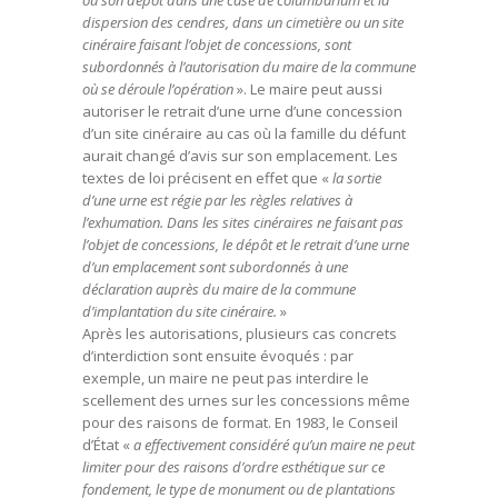
ou son dépôt dans une case de columbarium et la
dispersion des cendres, dans un cimetière ou un site
cinéraire faisant l’objet de concessions, sont
subordonnés à l’autorisation du maire de la commune
où se déroule l’opération
». Le maire peut aussi
autoriser le retrait d’une urne d’une concession
d’un site cinéraire au cas où la famille du défunt
aurait changé d’avis sur son emplacement. Les
textes de loi précisent en effet que «
la sortie
d’une urne est régie par les règles relatives à
l’exhumation. Dans les sites cinéraires ne faisant pas
l’objet de concessions, le dépôt et le retrait d’une urne
d’un emplacement sont subordonnés à une
déclaration auprès du maire de la commune
d’implantation du site cinéraire.
»
Après les autorisations, plusieurs cas concrets
d’interdiction sont ensuite évoqués : par
exemple, un maire ne peut pas interdire le
scellement des urnes sur les concessions même
pour des raisons de format. En 1983, le Conseil
d’État «
a effectivement considéré qu’un maire ne peut
limiter pour des raisons d’ordre esthétique sur ce
fondement, le type de monument ou de plantations