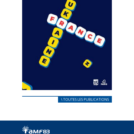
CARNET D’ACCUEIL
\ TOUTES LES PUBLICATIONS
FRANÇAIS/UKRAINIEN
25 avril 2022
Afin d’accompagner au mieux les réfugiés
ukrainiens arrivés en France,...
FEUILLETER