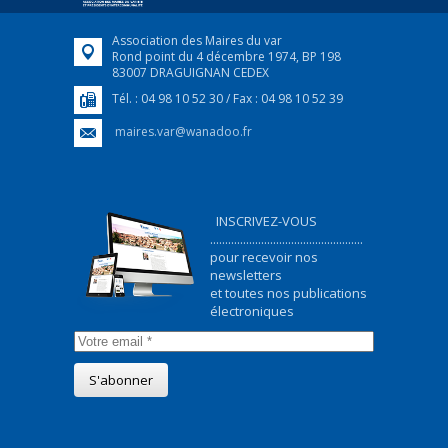
Association des Maires du var
Rond point du 4 décembre 1974, BP 198
83007 DRAGUIGNAN CEDEX
Tél. : 04 98 10 52 30 / Fax : 04 98 10 52 39
maires.var@wanadoo.fr
INSCRIVEZ-VOUS
...................................................
pour recevoir nos
newsletters
et toutes nos publications
électroniques