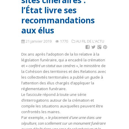
sites cinéraires :
l’État livre ses
recommandations
aux élus
21 janvier 2019
1770
AU FIL DE L'ACTU
Dix ans après l’adoption de la loi relative à la
législation funéraire, qui a encadré la crémation
et «
conféré un statut aux cendres
», le ministère de
la Cohésion des territoires et des Relations avec
les collectivités territoriales a publié un guide à
l’attention des élus chargés d’appliquer la
réglementation funéraire.
Le fascicule répond à toute une série
d’interrogations autour de la crémation et
compile les situations auxquelles peuvent être
confrontés les maires.
Par exemple, «
le placement d’une urne dans une
sépulture, son scellement sur un monument funéraire