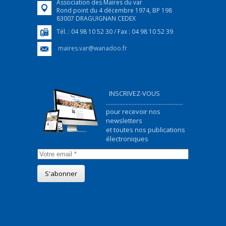
Association des Maires du var
Rond point du 4 décembre 1974, BP 198
83007 DRAGUIGNAN CEDEX
Tél. : 04 98 10 52 30 / Fax : 04 98 10 52 39
maires.var@wanadoo.fr
INSCRIVEZ-VOUS
...................................................
pour recevoir nos
newsletters
et toutes nos publications
électroniques