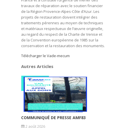
France et a constaté l’urgence de mener des
travaux de réparation avec le soutien financier
de la Région Provence-Alpes-Côte d’Azur. Les
projets de restauration doivent intégrer des
traitements pérennes au moyen de techniques
et matériaux respectueux de l’œuvre originelle,
au regard du respect de la Charte de Venise et
de la Convention européenne de 1985 sur la
conservation et la restauration des monuments.
Télécharger le Vade-mecum
Autres Articles
COMMUNIQUÉ DE PRESSE AMF83
2 août 2026