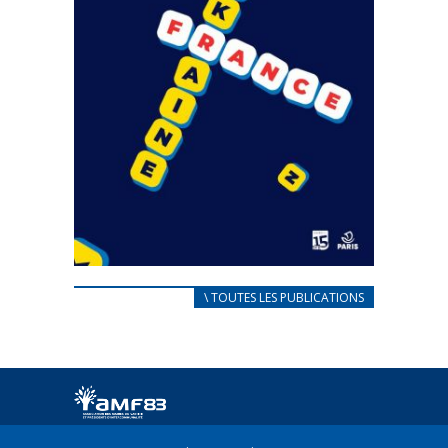
CARNET D’ACCUEIL
\ TOUTES LES PUBLICATIONS
FRANÇAIS/UKRAINIEN
25 avril 2022
Afin d’accompagner au mieux les réfugiés
ukrainiens arrivés en France,...
FEUILLETER