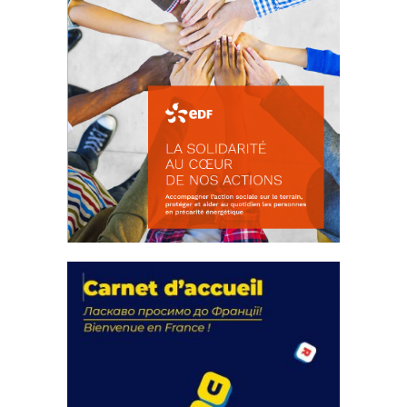
La solidarité au coeur de nos
actions
18 septembre 2023
FEUILLETER