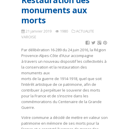
Restauration des
monuments aux
morts
21 janvier 2019
1980
ACTUALITE
VAROISE
Par délibération 16-289 du 24 juin 2016, la Région
Provence-Alpes-Côte d’Azur accompagne
à travers un nouveau dispositif les collectivités à
la conservation et la restauration des
monuments aux
morts de la guerre de 1914-1918, quel que soit
l’intérêt artistique de ce patrimoine, afin de
contribuer à perpétuer le souvenir des morts
pour la France et de s’inscrire dans les
commémorations du Centenaire de la Grande
Guerre.
Votre commune a décidé de mettre en valeur son
patrimoine en mémoire de ses morts pour la