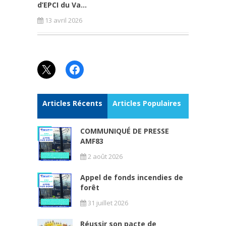
d’EPCI du Va...
13 avril 2026
X
Facebook
Articles Récents
Articles Populaires
COMMUNIQUÉ DE PRESSE
AMF83
2 août 2026
Appel de fonds incendies de
forêt
31 juillet 2026
Réussir son pacte de