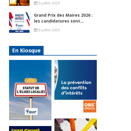
9 juillet 2026
Grand Prix des Maires 2026 :
les candidatures sont...
8 juillet 2026
En Kiosque
La
prévention
Statut de