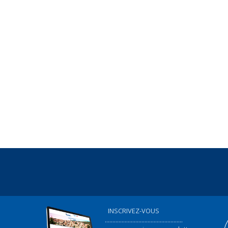
INSCRIVEZ-VOUS
...................................................