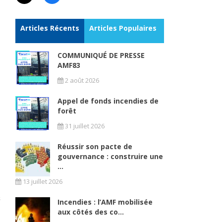
Articles Récents
Articles Populaires
COMMUNIQUÉ DE PRESSE
AMF83
2 août 2026
e
Appel de fonds incendies de
forêt
31 juillet 2026
Réussir son pacte de
gouvernance : construire une
...
13 juillet 2026
Incendies : l’AMF mobilisée
aux côtés des co...