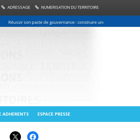
ADRESSAGE
NUMERISATION DU TERRITOIRE
Réussir son pacte de gouvernance : construire une relation de confiance
E ADHERENTS
ESPACE PRESSE
X
Facebook