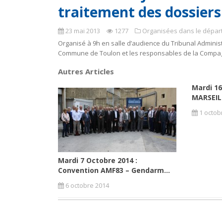
traitement des dossier
23 mai 2013
1277
Organisées dans le dépa
Organisé à 9h en salle d’audience du Tribunal Administr
Commune de Toulon et les responsables de la Compagni
Autres Articles
Mardi 1
MARSEILL
1 octob
Mardi 7 Octobre 2014 :
Convention AMF83 – Gendarm...
6 octobre 2014