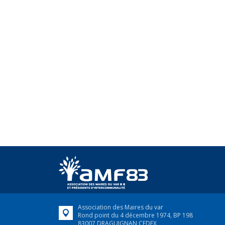
Association des Maires du var
Rond point du 4 décembre 1974, BP 198
83007 DRAGUIGNAN CEDEX