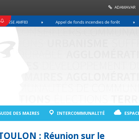
ADAMAVAR
SSE AMF83
Appel de fonds incendies de forêt
GUIDE DES MAIRES
INTERCOMMUNALITÉ
ESPAC
 TOULON : Réunion sur le