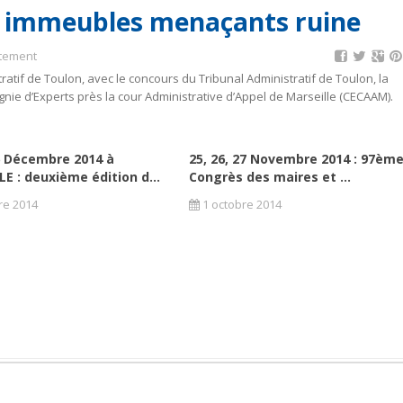
s immeubles menaçants ruine
rtement
atif de Toulon, avec le concours du Tribunal Administratif de Toulon, la
e d’Experts près la cour Administrative d’Appel de Marseille (CECAAM).
6 Décembre 2014 à
25, 26, 27 Novembre 2014 : 97èm
E : deuxième édition d...
Congrès des maires et ...
re 2014
1 octobre 2014