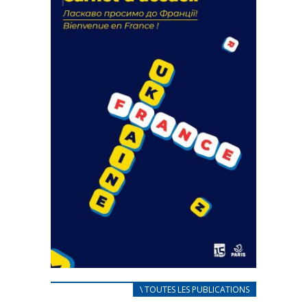
18 septembre 2023
FEUILLETER
CARNET D’ACCUEIL
\ TOUTES LES PUBLICATIONS
FRANÇAIS/UKRAINIEN