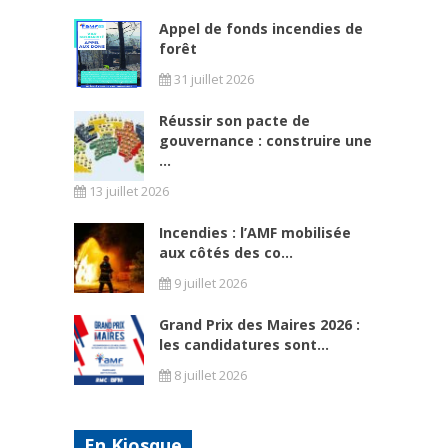
Appel de fonds incendies de
forêt
31 juillet 2026
Réussir son pacte de
gouvernance : construire une
...
13 juillet 2026
Incendies : l’AMF mobilisée
aux côtés des co...
9 juillet 2026
Grand Prix des Maires 2026 :
les candidatures sont...
8 juillet 2026
En Kiosque