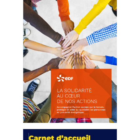
d’intérêts
18 septembre 2023
FEUILLETER
La solidarité au coeur de nos
actions