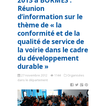
2013 à BORMES :
Réunion
d’information sur le
thème de « la
conformité et de la
qualité de service de
la voirie dans le cadre
du développement
durable »
27 novembre 2012
1144
Organisées
dans le département