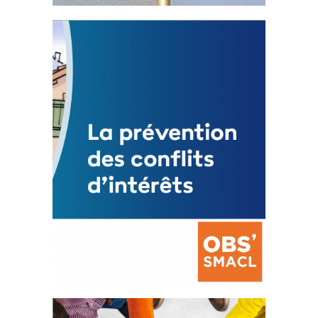
Statut de l’élu local
3 avril 2024
Mise à jour avril 2024
FEUILLETER
La prévention des conflits