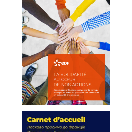
FEUILLETER
La solidarité au coeur de nos
actions
18 septembre 2023