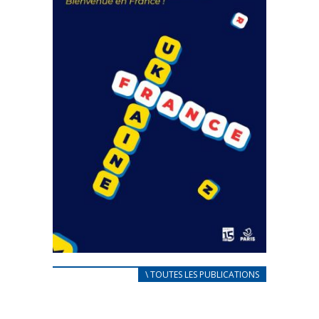
FEUILLETER
CARNET D’ACCUEIL
\ TOUTES LES PUBLICATIONS
FRANÇAIS/UKRAINIEN
25 avril 2022