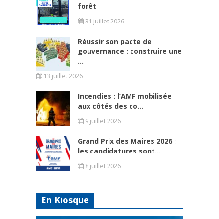
forêt
31 juillet 2026
Réussir son pacte de
gouvernance : construire une
...
13 juillet 2026
Incendies : l’AMF mobilisée
aux côtés des co...
9 juillet 2026
Grand Prix des Maires 2026 :
les candidatures sont...
8 juillet 2026
En Kiosque