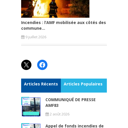
Incendies : l’AMF mobilisée aux côtés des
commune...
9 juillet 2026
X
Facebook
Articles Récents
Articles Populaires
COMMUNIQUÉ DE PRESSE
AMF83
2 août 2026
Appel de fonds incendies de