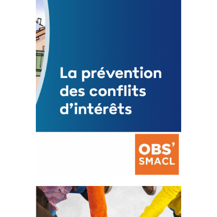
Statut de l’élu local
3 avril 2024
Mise à jour avril 2024
FEUILLETER
La prévention des conflits
d’intérêts
18 septembre 2023