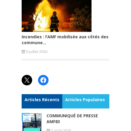
Incendies : l’AMF mobilisée aux côtés des
commune...
9 juillet 2026
X
Facebook
Articles Récents
Articles Populaires
COMMUNIQUÉ DE PRESSE
AMF83
2 août 2026