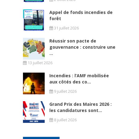
Appel de fonds incendies de
forêt
31 juillet 2026
Réussir son pacte de
gouvernance : construire une
...
13 juillet 2026
Incendies : l’AMF mobilisée
aux côtés des co...
9 juillet 2026
Grand Prix des Maires 2026 :
les candidatures sont...
8 juillet 2026