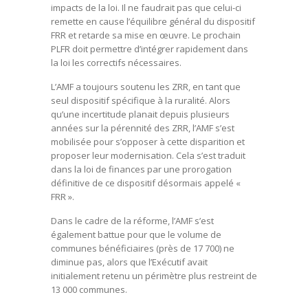
impacts de la loi. Il ne faudrait pas que celui-ci
remette en cause l’équilibre général du dispositif
FRR et retarde sa mise en œuvre. Le prochain
PLFR doit permettre d’intégrer rapidement dans
la loi les correctifs nécessaires.
L’AMF a toujours soutenu les ZRR, en tant que
seul dispositif spécifique à la ruralité. Alors
qu’une incertitude planait depuis plusieurs
années sur la pérennité des ZRR, l’AMF s’est
mobilisée pour s’opposer à cette disparition et
proposer leur modernisation. Cela s’est traduit
dans la loi de finances par une prorogation
définitive de ce dispositif désormais appelé «
FRR ».
Dans le cadre de la réforme, l’AMF s’est
également battue pour que le volume de
communes bénéficiaires (près de 17 700) ne
diminue pas, alors que l’Exécutif avait
initialement retenu un périmètre plus restreint de
13 000 communes.