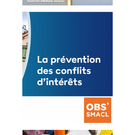
Statut de l’élu local
3 avril 2024
Mise à jour avril 2024
FEUILLETER
La prévention des conflits