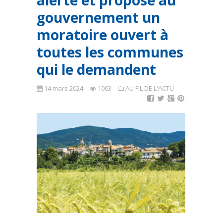
alerte et propose au
gouvernement un
moratoire ouvert à
toutes les communes
qui le demandent
14 mars 2024
1003
AU FIL DE L'ACTU