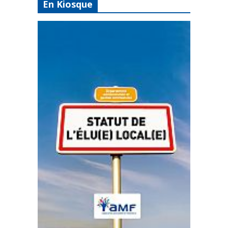
En Kiosque