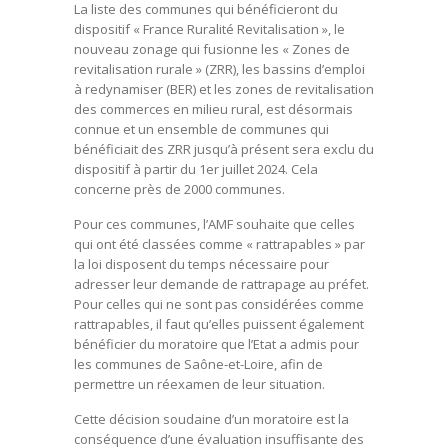
La liste des communes qui bénéficieront du
dispositif « France Ruralité Revitalisation », le
nouveau zonage qui fusionne les « Zones de
revitalisation rurale » (ZRR), les bassins d’emploi
à redynamiser (BER) et les zones de revitalisation
des commerces en milieu rural, est désormais
connue et un ensemble de communes qui
bénéficiait des ZRR jusqu’à présent sera exclu du
dispositif à partir du 1er juillet 2024. Cela
concerne près de 2000 communes.
Pour ces communes, l’AMF souhaite que celles
qui ont été classées comme « rattrapables » par
la loi disposent du temps nécessaire pour
adresser leur demande de rattrapage au préfet.
Pour celles qui ne sont pas considérées comme
rattrapables, il faut qu’elles puissent également
bénéficier du moratoire que l’Etat a admis pour
les communes de Saône-et-Loire, afin de
permettre un réexamen de leur situation.
Cette décision soudaine d’un moratoire est la
conséquence d’une évaluation insuffisante des