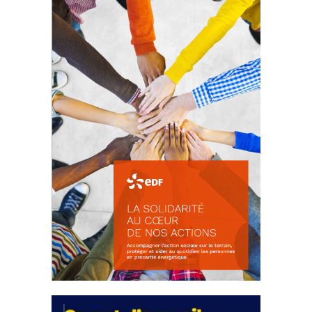
d’intérêts
18 septembre 2023
FEUILLETER
La solidarité au coeur de nos