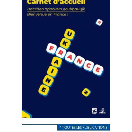
actions
18 septembre 2023
FEUILLETER
CARNET D’ACCUEIL
\ TOUTES LES PUBLICATIONS