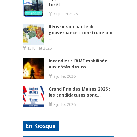
forêt
31 juillet 2026
Réussir son pacte de
gouvernance : construire une
...
13 juillet 2026
Incendies : l’AMF mobilisée
aux côtés des co...
9 juillet 2026
Grand Prix des Maires 2026 :
les candidatures sont...
8 juillet 2026
En Kiosque