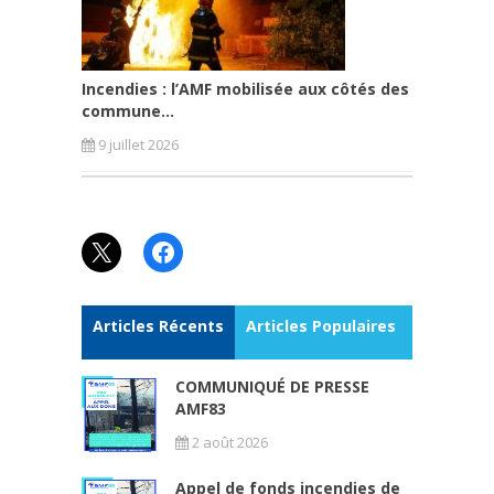
Incendies : l’AMF mobilisée aux côtés des
commune...
9 juillet 2026
X
Facebook
Articles Récents
Articles Populaires
COMMUNIQUÉ DE PRESSE
AMF83
2 août 2026
Appel de fonds incendies de