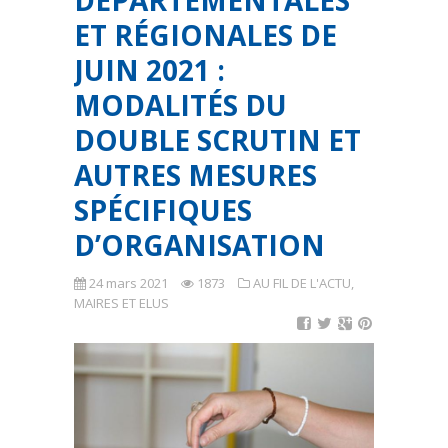
DÉPARTEMENTALES
ET RÉGIONALES DE
JUIN 2021 :
MODALITÉS DU
DOUBLE SCRUTIN ET
AUTRES MESURES
SPÉCIFIQUES
D’ORGANISATION
24 mars 2021
1873
AU FIL DE L'ACTU
,
MAIRES ET ELUS