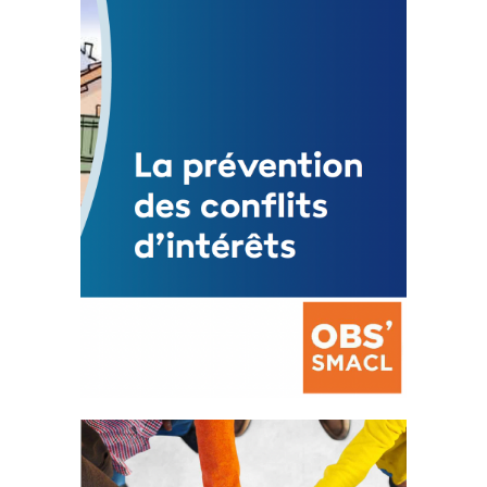
Statut de l’élu local
3 avril 2024
Mise à jour avril 2024
FEUILLETER
La prévention des conflits
d’intérêts
18 septembre 2023