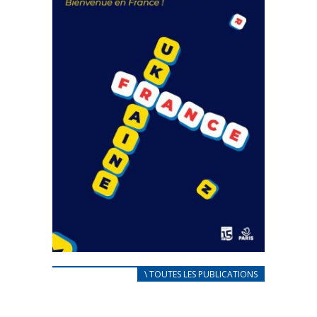
FEUILLETER
CARNET D’ACCUEIL
\ TOUTES LES PUBLICATIONS
FRANÇAIS/UKRAINIEN
25 avril 2022