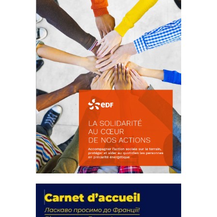
FEUILLETER
La solidarité au coeur de nos
actions
18 septembre 2023