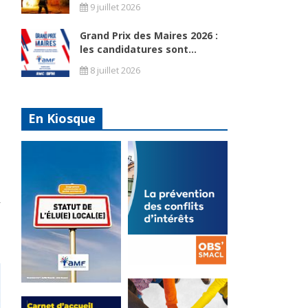
9 juillet 2026
Grand Prix des Maires 2026 :
les candidatures sont...
8 juillet 2026
En Kiosque
s
La
prévention
Statut de