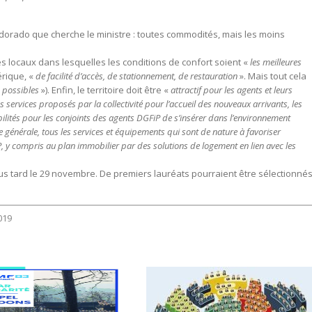
e Eldorado que cherche le ministre : toutes commodités, mais les moins
 locaux dans lesquelles les conditions de confort soient «
les meilleures
rique, «
de facilité d’accès, de stationnement, de restauration
». Mais tout cela
s possibles
»). Enfin, le territoire doit être «
attractif pour les agents et leurs
services proposés par la collectivité pour l’accueil des nouveaux arrivants, les
sibilités pour les conjoints des agents DGFiP de s’insérer dans l’environnement
e générale, tous les services et équipements qui sont de nature à favoriser
iP, y compris au plan immobilier par des solutions de logement en lien avec les
lus tard le 29 novembre. De premiers lauréats pourraient être sélectionné
019