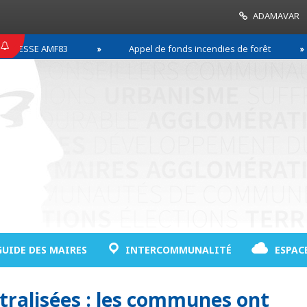
ADAMAVAR
ESSE AMF83
Appel de fonds incendies de forêt
GUIDE DES MAIRES
INTERCOMMUNALITÉ
ESPAC
tralisées : les communes ont