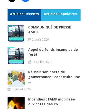
Articles Récents
Articles Populaires
COMMUNIQUÉ DE PRESSE
AMF83
2 août 2026
Appel de fonds incendies de
forêt
31 juillet 2026
Réussir son pacte de
gouvernance : construire une
...
13 juillet 2026
Incendies : l’AMF mobilisée
aux côtés des co...