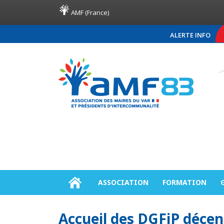
AMF (France)
ALERTE INFO
COMMUNIQUÉ DE PR
ASSOCIATION
FORMATION
Accueil des DGFiP décen