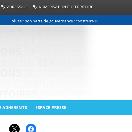
ADRESSAGE
NUMERISATION DU TERRITOIRE
Réussir son pacte de gouvernance : construire une relation de confianc
E ADHERENTS
ESPACE PRESSE
X
Facebook