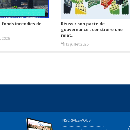
 fonds incendies de
Réussir son pacte de
gouvernance : construire une
relat...
et 2026
13 juillet 2026
INSCRIVEZ-VOUS
...................................................