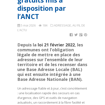
gratuits mis à
disposition par
l’ANCT
5 mai 2026
184
ADRESSAGE
,
AU FIL DE
L'ACTU
Depuis la
loi 21 février 2022
, les
communes ont l’obligation
légale de mettre en place des
adresses sur l’ensemble de leur
territoire et de les recenser dans
une Base Adresse Locale (BAL)
qui est ensuite intégrée à une
Base Adresse Nationale (BAN).
Un adressage fiable et à jour, c’est concrètement
: une localisation rapide des secours en cas
d’urgence, des GPS et outils de navigation
actualisés, un raccordement à la fibre facilité et