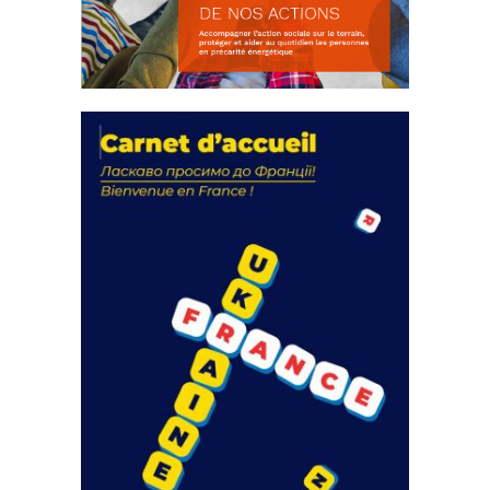
La solidarité au coeur de nos
actions
18 septembre 2023
FEUILLETER