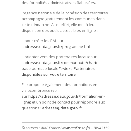
des formalités administratives fiabilisées.
L’Agence nationale de la cohésion des territoires
accompagne gratuitement les communes dans
cette démarche. A cet effet, elle met à leur
disposition des outils accessibles en ligne :
– pour créer les BAL sur
:
adresse.data.gouv.fr/programme-bal
;
– orienter vers des partenaires locaux sur
:
adresse.data.gouv.fr/communaute/charte-
base-adresse-locale#:~:text=Partenaires
disponibles sur votre territoire
.
Elle propose également des formations en
visioconférence (voir
sur
https://adresse.data.gouv.fr/formation-en-
ligne
) et un point de contact pour répondre aux
questions :
adresse@data.gouv.fr
.
© sources : AMF France (
www.amf.asso.fr
) – BW43159