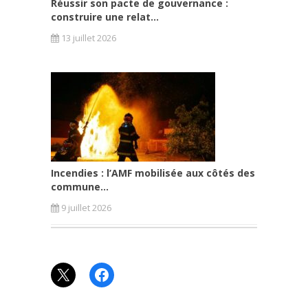
Réussir son pacte de gouvernance :
construire une relat...
13 juillet 2026
Incendies : l’AMF mobilisée aux côtés des
commune...
9 juillet 2026
X
Facebook