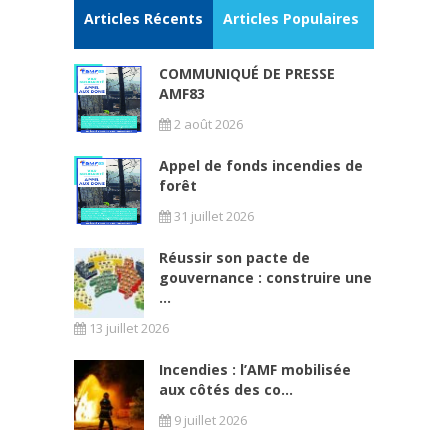
Articles Récents
Articles Populaires
COMMUNIQUÉ DE PRESSE
AMF83
2 août 2026
Appel de fonds incendies de
forêt
31 juillet 2026
Réussir son pacte de
gouvernance : construire une
...
13 juillet 2026
Incendies : l’AMF mobilisée
aux côtés des co...
9 juillet 2026