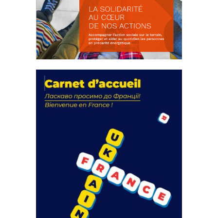
La solidarité au coeur de nos
actions
18 septembre 2023
FEUILLETER