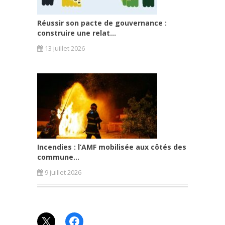
Réussir son pacte de gouvernance :
construire une relat...
13 juillet 2026
Incendies : l’AMF mobilisée aux côtés des
commune...
9 juillet 2026
X
Facebook