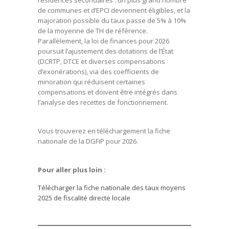
résidences secondaires : un plus grand nombre
de communes et d’EPCI deviennent éligibles, et la
majoration possible du taux passe de 5% à 10%
de la moyenne de TH de référence.
Parallèlement, la loi de finances pour 2026
poursuit l’ajustement des dotations de l’État
(DCRTP, DTCE et diverses compensations
d’exonérations), via des coefficients de
minoration qui réduisent certaines
compensations et doivent être intégrés dans
l’analyse des recettes de fonctionnement.
Vous trouverez en téléchargement la fiche
nationale de la DGFiP pour 2026.
Pour aller plus loin :
Télécharger la fiche nationale des taux moyens
2025 de fiscalité directe locale