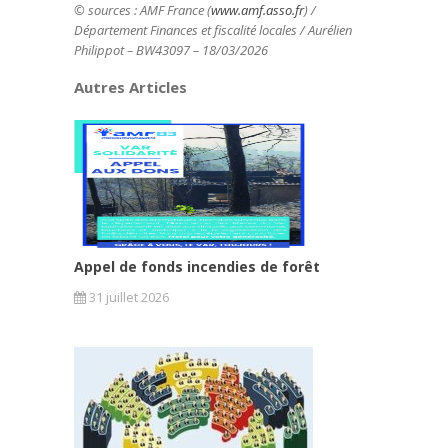
© sources : AMF France (
www.amf.asso.fr
) /
Département Finances et fiscalité locales / Aurélien
Philippot
– BW43097 – 18/03/2026
Autres Articles
Appel de fonds incendies de forêt
31 juillet 2026