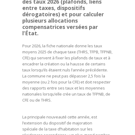
des taux 2026 (plafonds, liens
entre taxes, dispositifs
dérogatoires) et pour calculer
plusieurs allocations
compensatrices versées par
l’État.
Pour 2026, la fiche nationale donne les taux
moyens 2025 de chaque taxe (THRS, TFPB, TFPNB,
CFE) qui servent à fixer les plafonds de taux et à
encadrer la création ou la hausse de certains
taux lorsqu’ils étaient nuls l’année précédente.
La commune ne peut pas dépasser 2,5 fois la
moyenne (ou 2 fois pour la CFE) et doit respecter
des rapports entre ses taux et les moyennes
nationales lorsqu’elle crée un taux de TFPNB, de
CFE ou de THRS.
La principale nouveauté cette année, est
l’extension du dispositif de majoration
spéciale de la taxe d’habitation sur les