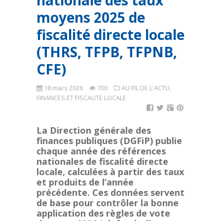
nationale des taux
moyens 2025 de
fiscalité directe locale
(THRS, TFPB, TFPNB,
CFE)
18 mars 2026
700
AU FIL DE L'ACTU
,
FINANCES ET FISCALITE LOCALE
La Direction générale des
finances publiques (DGFiP) publie
chaque année des références
nationales de fiscalité directe
locale, calculées à partir des taux
et produits de l’année
précédente. Ces données servent
de base pour contrôler la bonne
application des règles de vote