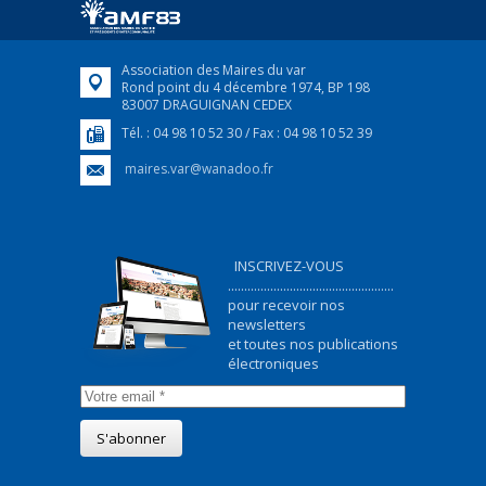
FEUILLETER
Association des Maires du var
Rond point du 4 décembre 1974, BP 198
83007 DRAGUIGNAN CEDEX
Tél. : 04 98 10 52 30 / Fax : 04 98 10 52 39
maires.var@wanadoo.fr
INSCRIVEZ-VOUS
...................................................
pour recevoir nos
newsletters
et toutes nos publications
électroniques