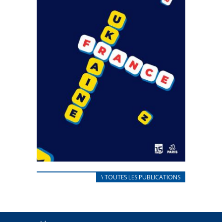
CARNET D’ACCUEIL
\ TOUTES LES PUBLICATIONS
FRANÇAIS/UKRAINIEN
25 avril 2022
Afin d’accompagner au mieux les réfugiés
ukrainiens arrivés en France,...