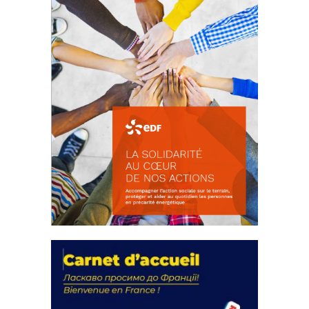
La solidarité au coeur de nos
actions
18 septembre 2023
FEUILLETER