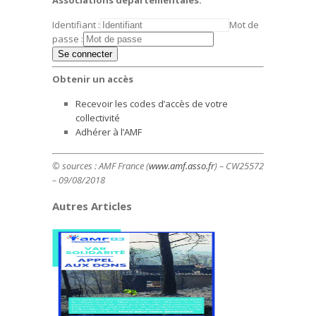
Associations départementales.
Identifiant :
Mot de
passe :
Obtenir un accès
Recevoir les codes d’accès de votre
collectivité
Adhérer à l’AMF
© sources : AMF France (
www.amf.asso.fr
) – CW25572
– 09/08/2018
Autres Articles