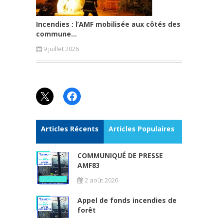
Incendies : l’AMF mobilisée aux côtés des
commune...
9 juillet 2026
X
Facebook
Articles Récents
Articles Populaires
COMMUNIQUÉ DE PRESSE
AMF83
2 août 2026
Appel de fonds incendies de
forêt