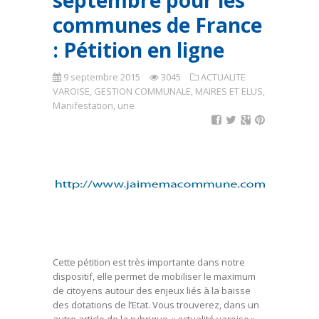
septembre pour les
communes de France
: Pétition en ligne
9 septembre 2015
3045
ACTUALITE
VAROISE
,
GESTION COMMUNALE
,
MAIRES ET ELUS
,
Manifestation
,
une
Cette pétition est très importante dans notre
dispositif, elle permet de mobiliser le maximum
de citoyens autour des enjeux liés à la baisse
des dotations de l’Etat. Vous trouverez, dans un