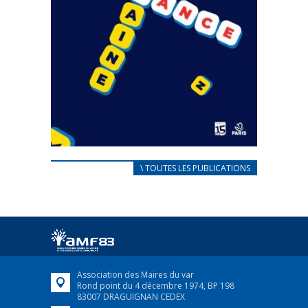
CARNET D’ACCUEIL
\ TOUTES LES PUBLICATIONS
FRANÇAIS/UKRAINIEN
25 avril 2022
Afin d’accompagner au mieux les réfugiés
ukrainiens arrivés en France,...
FEUILLETER
Association des Maires du var
Rond point du 4 décembre 1974, BP 198
83007 DRAGUIGNAN CEDEX