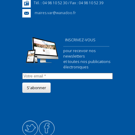
Tél. : 04 98 10 52 30 / Fax : 04 98 10 52 39
maires.var@wanadoo.fr
INSCRIVEZ-VOUS
...................................................
pour recevoir nos
newsletters
et toutes nos publications
électroniques