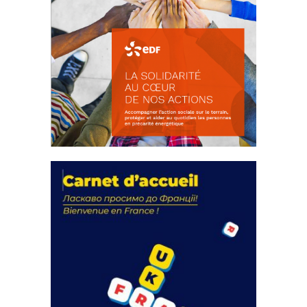
La solidarité au coeur de nos
actions
18 septembre 2023
FEUILLETER