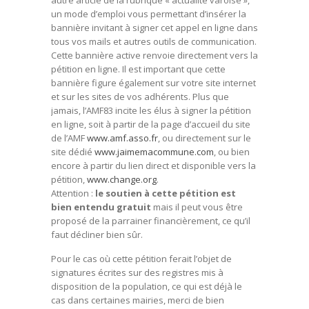
autre article de la rubrique « actualité varoise »,
un mode d’emploi vous permettant d’insérer la
bannière invitant à signer cet appel en ligne dans
tous vos mails et autres outils de communication.
Cette bannière active renvoie directement vers la
pétition en ligne. Il est important que cette
bannière figure également sur votre site internet
et sur les sites de vos adhérents. Plus que
jamais, l’AMF83 incite les élus à signer la pétition
en ligne, soit à partir de la page d’accueil du site
de l’AMF
www.amf.asso.fr
, ou directement sur le
site dédié
www.jaimemacommune.com
,
ou bien
encore à partir du lien direct et disponible vers la
pétition,
www.change.org
.
Attention :
le soutien à cette pétition est
bien entendu gratuit
mais il peut vous être
proposé de la parrainer financièrement, ce qu’il
faut décliner bien sûr.
Pour le cas où cette pétition ferait l’objet de
signatures écrites sur des registres mis à
disposition de la population, ce qui est déjà le
cas dans certaines mairies, merci de bien