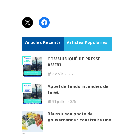
X
Facebook
Articles Récents
Articles Populaires
COMMUNIQUÉ DE PRESSE
AMF83
2 août 2026
Appel de fonds incendies de
forêt
31 juillet 2026
Réussir son pacte de
gouvernance : construire une
...