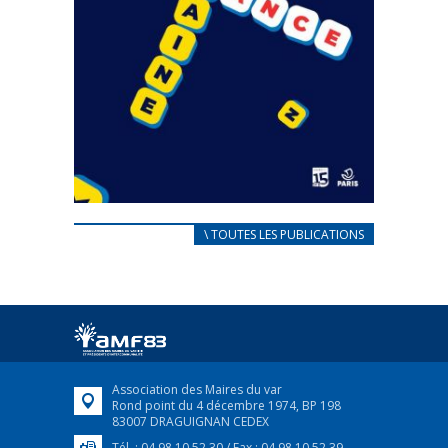
CARNET D’ACCUEIL
\ TOUTES LES PUBLICATIONS
FRANÇAIS/UKRAINIEN
25 avril 2022
Afin d’accompagner au mieux les réfugiés
ukrainiens arrivés en France,...
FEUILLETER
Association des Maires du var
Rond point du 4 décembre 1974, BP 198
83007 DRAGUIGNAN CEDEX