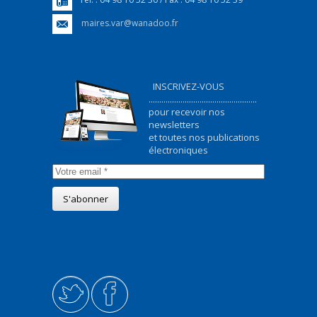
Tél. : 04 98 10 52 30 / Fax : 04 98 10 52 39
maires.var@wanadoo.fr
INSCRIVEZ-VOUS
...................................................
pour recevoir nos
newsletters
et toutes nos publications
électroniques