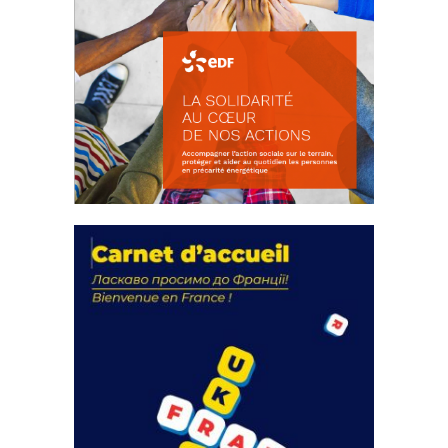
La solidarité au coeur de nos
actions
18 septembre 2023
FEUILLETER