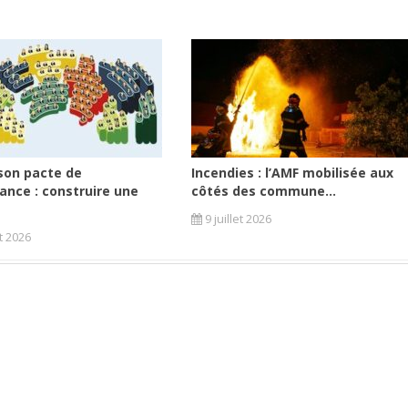
son pacte de
Incendies : l’AMF mobilisée aux
ance : construire une
côtés des commune...
9 juillet 2026
et 2026