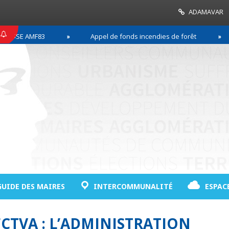
ADAMAVAR
SSE AMF83
Appel de fonds incendies de forêt
GUIDE DES MAIRES
INTERCOMMUNALITÉ
ESPAC
CTVA : L’ADMINISTRATION