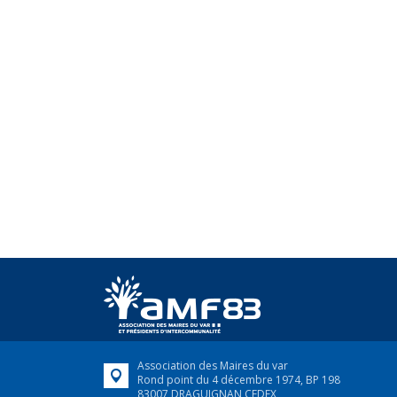
Association des Maires du var
Rond point du 4 décembre 1974, BP 198
83007 DRAGUIGNAN CEDEX