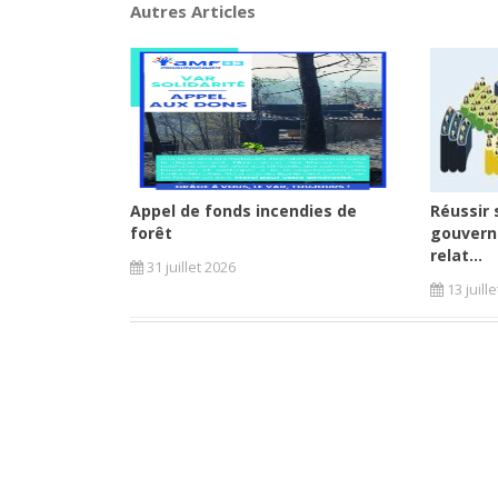
Autres Articles
Appel de fonds incendies de
Réussir 
forêt
gouvern
relat...
31 juillet 2026
13 juill