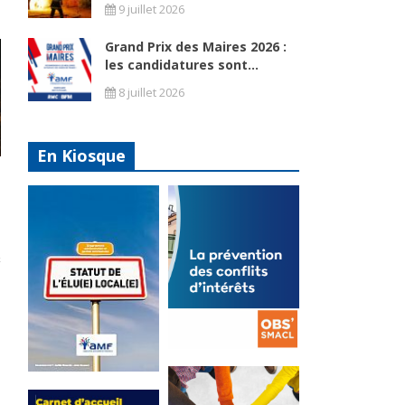
9 juillet 2026
Grand Prix des Maires 2026 :
les candidatures sont...
8 juillet 2026
En Kiosque
La
prévention
Statut de