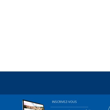
INSCRIVEZ-VOUS
...................................................