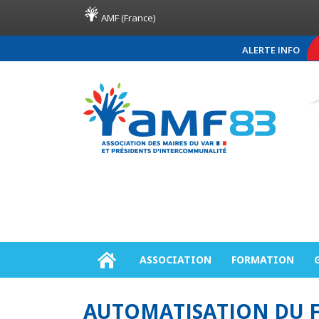
AMF (France)
ALERTE INFO
COMMUNIQUÉ DE PRE
ASSOCIATION
FORMATION
AUTOMATISATION DU F