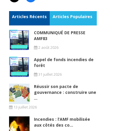
Articles Récents
Articles Populaires
COMMUNIQUÉ DE PRESSE
AMF83
2 août 2026
Appel de fonds incendies de
forêt
31 juillet 2026
Réussir son pacte de
gouvernance : construire une
...
13 juillet 2026
Incendies : l’AMF mobilisée
aux côtés des co...