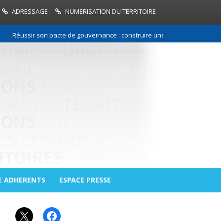
ADRESSAGE
NUMERISATION DU TERRITOIRE
Réussir son pacte de gouvernance : construire une relation de confiance
E ADHERENTS
ESPACE PRESSE
X
Facebook