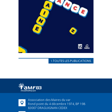
CARNET D’ACCUEIL
\ TOUTES LES PUBLICATIONS
FRANÇAIS/UKRAINIEN
25 avril 2022
Afin d’accompagner au mieux les réfugiés
ukrainiens arrivés en France,...
FEUILLETER
Association des Maires du var
Rond point du 4 décembre 1974, BP 198
83007 DRAGUIGNAN CEDEX