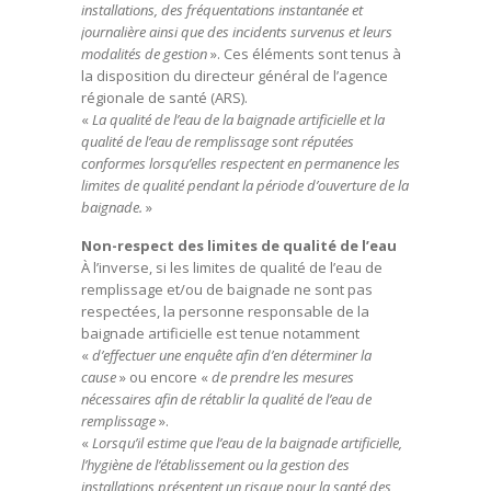
installations, des fréquentations instantanée et
journalière ainsi que des incidents survenus et leurs
modalités de gestion
». Ces éléments sont tenus à
la disposition du directeur général de l’agence
régionale de santé (ARS).
«
La qualité de l’eau de la baignade artificielle et la
qualité de l’eau de remplissage sont réputées
conformes lorsqu’elles respectent en permanence les
limites de qualité pendant la période d’ouverture de la
baignade.
»
Non-respect des limites de qualité de l’eau
À l’inverse, si les limites de qualité de l’eau de
remplissage et/ou de baignade ne sont pas
respectées, la personne responsable de la
baignade artificielle est tenue notamment
«
d’effectuer une enquête afin d’en déterminer la
cause
» ou encore «
de prendre les mesures
nécessaires afin de rétablir la qualité de l’eau de
remplissage
».
«
Lorsqu’il estime que l’eau de la baignade artificielle,
l’hygiène de l’établissement ou la gestion des
installations présentent un risque pour la santé des