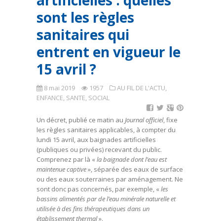
artificielles : quelles
sont les règles
sanitaires qui
entrent en vigueur le
15 avril ?
8 mai 2019
1957
AU FIL DE L'ACTU
,
ENFANCE, SANTE, SOCIAL
Un décret, publié ce matin au
Journal officiel
, fixe
les règles sanitaires applicables, à compter du
lundi 15 avril, aux baignades artificielles
(publiques ou privées) recevant du public.
Comprenez par là «
la baignade dont l’eau est
maintenue captive
», séparée des eaux de surface
ou des eaux souterraines par aménagement. Ne
sont donc pas concernés, par exemple, «
les
bassins alimentés par de l’eau minérale naturelle et
utilisée à des fins thérapeutiques dans un
établissement thermal
».