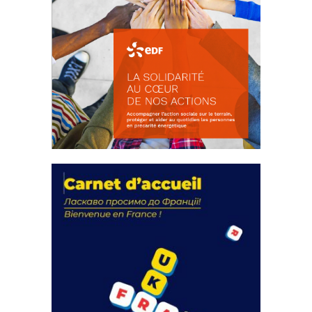
La solidarité au coeur de nos
actions
18 septembre 2023
FEUILLETER