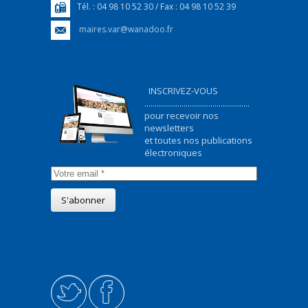
Tél. : 04 98 10 52 30 / Fax : 04 98 10 52 39
maires.var@wanadoo.fr
INSCRIVEZ-VOUS
...................................................
pour recevoir nos
newsletters
et toutes nos publications
électroniques