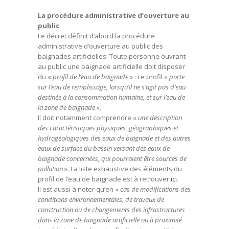
La procédure administrative d’ouverture au
public
Le décret définit d’abord la procédure
administrative d’ouverture au public des
baignades artificielles. Toute personne ouvrant
au public une baignade artificielle doit disposer
du «
profil de l’eau de baignade
» : ce profil «
porte
sur l’eau de remplissage, lorsqu’il ne s’agit pas d’eau
destinée à la consommation humaine, et sur l’eau de
la zone de baignade
».
Il doit notamment comprendre «
une description
des caractéristiques physiques, géographiques et
hydrogéologiques des eaux de baignade et des autres
eaux de surface du bassin versant des eaux de
baignade concernées, qui pourraient être sources de
pollution
». La liste exhaustive des éléments du
profil de l’eau de baignade est à retrouver
ici
.
Il est aussi à noter qu’en «
cas de modifications des
conditions environnementales, de travaux de
construction ou de changements des infrastructures
dans la zone de baignade artificielle ou à proximité