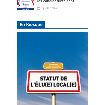
les candidatures sont...
8 juillet 2026
En Kiosque