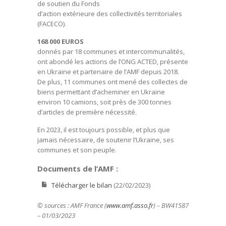
de soutien du Fonds
d’action extérieure des collectivités territoriales
(FACECO).
168 000 EUROS
donnés par 18 communes et intercommunalités,
ont abondé les actions de l’ONG ACTED, présente
en Ukraine et partenaire de l’AMF depuis 2018.
De plus, 11 communes ont mené des collectes de
biens permettant d’acheminer en Ukraine
environ 10 camions, soit près de 300 tonnes
d’articles de première nécessité.
En 2023, il est toujours possible, et plus que
jamais nécessaire, de soutenir l’Ukraine, ses
communes et son peuple.
Documents de l’AMF :
Télécharger le bilan
(22/02/2023)
© sources : AMF France (
www.amf.asso.fr
) – BW41587
– 01/03/2023