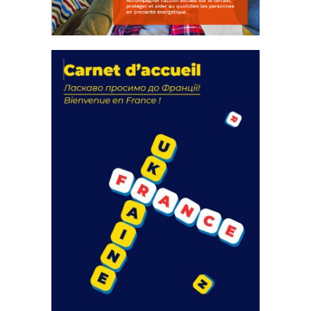
La solidarité au coeur de nos
actions
18 septembre 2023
FEUILLETER