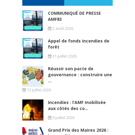
COMMUNIQUÉ DE PRESSE
AMF83
2 août 2026
Appel de fonds incendies de
forêt
31 juillet 2026
Réussir son pacte de
gouvernance : construire une
...
13 juillet 2026
Incendies : l’AMF mobilisée
aux côtés des co...
9 juillet 2026
Grand Prix des Maires 2026 :