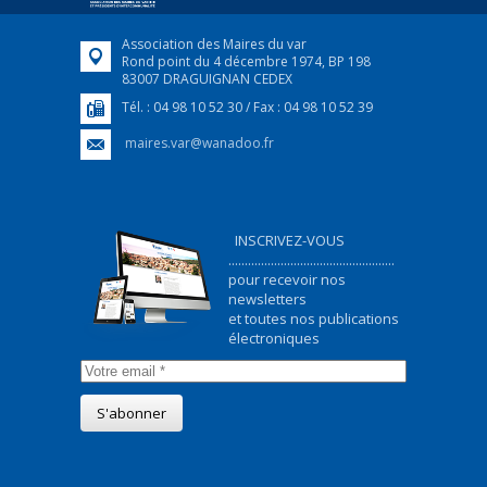
Association des Maires du var
Rond point du 4 décembre 1974, BP 198
83007 DRAGUIGNAN CEDEX
Tél. : 04 98 10 52 30 / Fax : 04 98 10 52 39
maires.var@wanadoo.fr
INSCRIVEZ-VOUS
...................................................
pour recevoir nos
newsletters
et toutes nos publications
électroniques