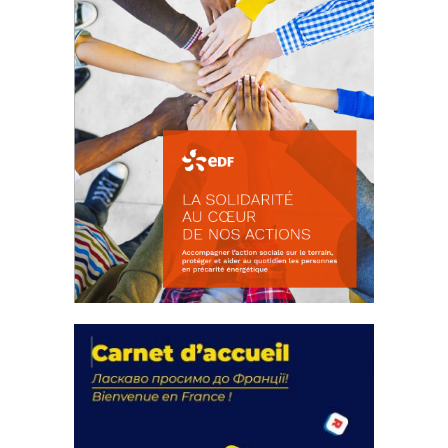
La solidarité au coeur de nos
actions
18 septembre 2023
FEUILLETER