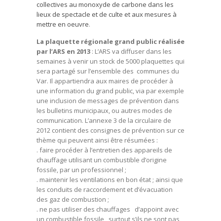
collectives au monoxyde de carbone dans les
lieux de spectacle et de culte et aux mesures à
mettre en oeuvre
.
La plaquette régionale grand public réalisée
par l’ARS en 2013
: L’ARS va diffuser dans les
semaines à venir un stock de 5000 plaquettes qui
sera partagé sur l’ensemble des communes du
Var. Il appartiendra aux maires de procéder à
une information du grand public, via par exemple
une inclusion de messages de prévention dans
les bulletins municipaux, ou autres modes de
communication. L’annexe 3 de la circulaire de
2012 contient des consignes de prévention sur ce
thème qui peuvent ainsi être résumées :
. faire procéder à l’entretien des appareils de
chauffage utilisant un combustible d’origine
fossile, par un professionnel ;
. maintenir les ventilations en bon état ; ainsi que
les conduits de raccordement et d’évacuation
des gaz de combustion ;
. ne pas utiliser des chauffages d’appoint avec
un combustible fossile , surtout s’ils ne sont pas