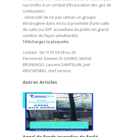
raccordés à un conduit d’évacuation des gaz de
combustion ;
. nécessité de ne pas utiliser un groupe
électrogène dans et/ou à proximité d’une salle
de culte (ou ERP accueillant du public en grand
nombre de façon simultanée).
Téléchargez la plaquette
Contact : 04 13 55 59 28 ou 26
Personnel: Damien DI SAVINO, Michel
BRUNENGO, Laurent SAINTILLAN, Joël
WEICHEDING, chef service.
Autres Articles
Appel de fonds incendies de forêt