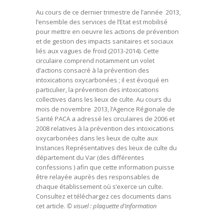
Au cours de ce dernier trimestre de l’année 2013,
l’ensemble des services de l’Etat est mobilisé
pour mettre en oeuvre les actions de prévention
et de gestion des impacts sanitaires et sociaux
liés aux vagues de froid (2013-2014). Cette
circulaire comprend notamment un volet
d’actions consacré à la prévention des
intoxications oxycarbonées ; il est évoqué en
particulier, la prévention des intoxications
collectives dans les lieux de culte. Au cours du
mois de novembre 2013, l’Agence Régionale de
Santé PACA a adressé les circulaires de 2006 et
2008 relatives à la prévention des intoxications
oxycarbonées dans les lieux de culte aux
Instances Représentatives des lieux de culte du
département du Var (des différentes
confessions ) afin que cette information puisse
être relayée auprès des responsables de
chaque établissement où s’exerce un culte.
Consultez et téléchargez ces documents dans
cet article.
© visuel : plaquette d’information