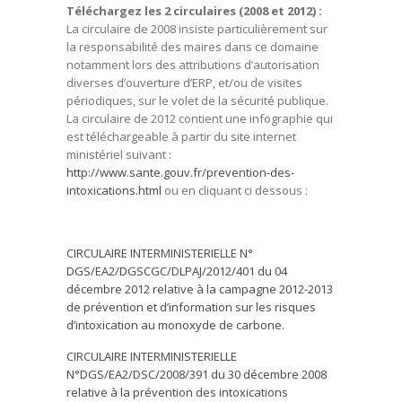
Téléchargez les 2 circulaires (2008 et 2012) :
La circulaire de 2008 insiste particulièrement sur
la responsabilité des maires dans ce domaine
notamment lors des attributions d’autorisation
diverses d’ouverture d’ERP, et/ou de visites
périodiques, sur le volet de la sécurité publique.
La circulaire de 2012 contient une infographie qui
est téléchargeable à partir du site internet
ministériel suivant :
http://www.sante.gouv.fr/prevention-des-
intoxications.html
ou en cliquant ci dessous :
CIRCULAIRE INTERMINISTERIELLE N°
DGS/EA2/DGSCGC/DLPAJ/2012/401 du 04
décembre 2012 relative à la campagne 2012-2013
de prévention et d’information sur les risques
d’intoxication au monoxyde de carbone.
CIRCULAIRE INTERMINISTERIELLE
N°DGS/EA2/DSC/2008/391 du 30 décembre 2008
relative à la prévention des intoxications