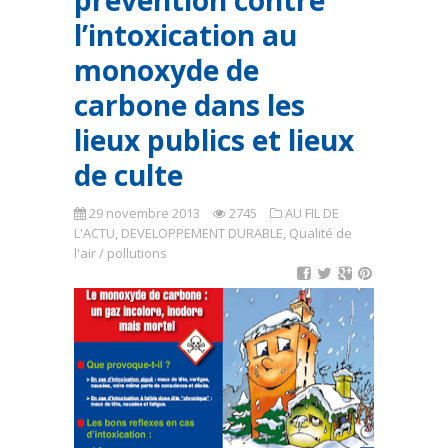
prévention contre
l’intoxication au
monoxyde de
carbone dans les
lieux publics et lieux
de culte
29 novembre 2013
2745
AU FIL DE
L'ACTU
,
DEVELOPPEMENT DURABLE
,
Qualité de
l'air / pollutions