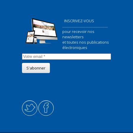
INSCRIVEZ-VOUS
...................................................
pour recevoir nos
newsletters
et toutes nos publications
électroniques