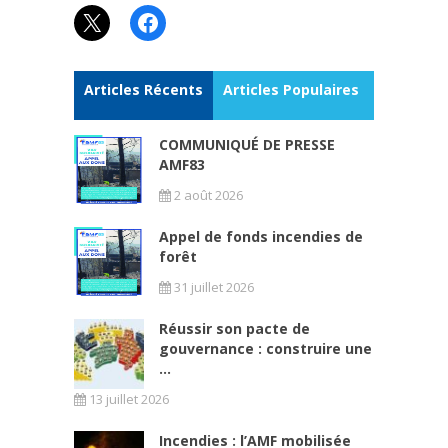
X
Facebook
Articles Récents
Articles Populaires
COMMUNIQUÉ DE PRESSE
AMF83
2 août 2026
Appel de fonds incendies de
forêt
31 juillet 2026
Réussir son pacte de
gouvernance : construire une
...
13 juillet 2026
Incendies : l’AMF mobilisée