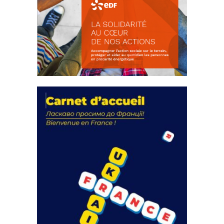
La solidarité au coeur de nos
actions
18 septembre 2023
FEUILLETER