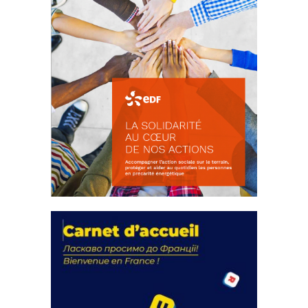
La solidarité au coeur de nos
actions
18 septembre 2023
FEUILLETER