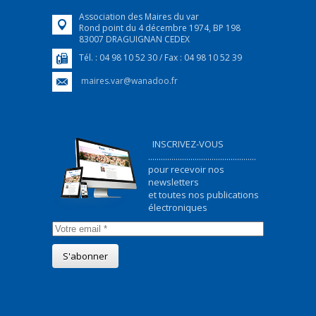
Association des Maires du var
Rond point du 4 décembre 1974, BP 198
83007 DRAGUIGNAN CEDEX
Tél. : 04 98 10 52 30 / Fax : 04 98 10 52 39
maires.var@wanadoo.fr
INSCRIVEZ-VOUS
...................................................
pour recevoir nos
newsletters
et toutes nos publications
électroniques