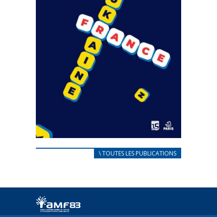
CARNET D’ACCUEIL
\ TOUTES LES PUBLICATIONS
FRANÇAIS/UKRAINIEN
25 avril 2022
Afin d’accompagner au mieux les réfugiés
ukrainiens arrivés en France,...
FEUILLETER