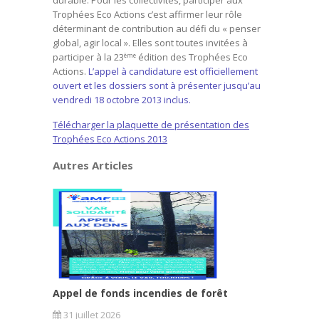
durable. Pour les collectivités, participer aux
Trophées Eco Actions c’est affirmer leur rôle
déterminant de contribution au défi du « penser
global, agir local ». Elles sont toutes invitées à
participer à la 23
édition des Trophées Eco
ème
Actions.
L’appel à candidature est officiellement
ouvert et les dossiers sont à présenter jusqu’au
vendredi 18 octobre 2013 inclus.
Télécharger la plaquette de présentation des
Trophées Eco Actions 2013
Autres Articles
Appel de fonds incendies de forêt
31 juillet 2026