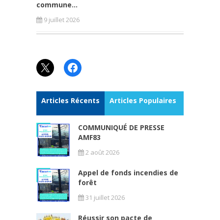
commune...
9 juillet 2026
X
Facebook
Articles Récents
Articles Populaires
COMMUNIQUÉ DE PRESSE
AMF83
2 août 2026
Appel de fonds incendies de
forêt
31 juillet 2026
Réussir son pacte de