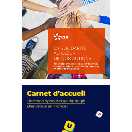
La solidarité au coeur de nos
actions
18 septembre 2023
FEUILLETER