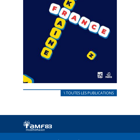
CARNET D’ACCUEIL
\ TOUTES LES PUBLICATIONS
FRANÇAIS/UKRAINIEN
25 avril 2022
Afin d’accompagner au mieux les réfugiés
ukrainiens arrivés en France,...
FEUILLETER