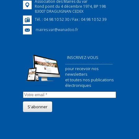
Association des Maires du var
Rond point du 4 décembre 1974, BP 198
83007 DRAGUIGNAN CEDEX
Tél. : 04 98 10 52 30 / Fax : 04 98 10 52 39
maires.var@wanadoo.fr
INSCRIVEZ-VOUS
...................................................
pour recevoir nos
newsletters
et toutes nos publications
électroniques