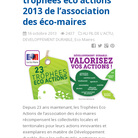
trophées éco actions
2013 de l’association
des éco-maires
16 octobre 2013
2437
AU FIL DE L'ACTU
,
DEVELOPPEMENT DURABLE
,
Eco Maires
Depuis 23 ans maintenant, les Trophées Eco
Actions de l’association des éco-maires
récompensent les collectivités locales et
territoriales pour leurs actions innovantes et
exemplaires en matière de Développement