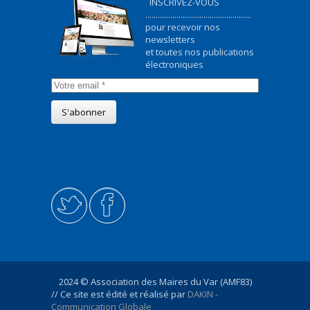
INSCRIVEZ-VOUS
...................................................
pour recevoir nos
newsletters
et toutes nos publications
électroniques
2024 © Association des Maires du Var (AMF83)
// Ce site est édité et réalisé par
DAKIN -
Communication Globale