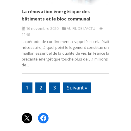
La rénovation énergétique des
bâtiments et le bloc communal
16 novembre 2020
AU FIL DE L'ACTU
1148
La période de confinement a rappelé, si cela était
nécessaire, à quel point le logement constitue un
maillon essentiel de la qualité de vie. En France la
précarité énergétique touche plus de 5,1 millions
de...
1
2
3
Suivant »
X
Facebook