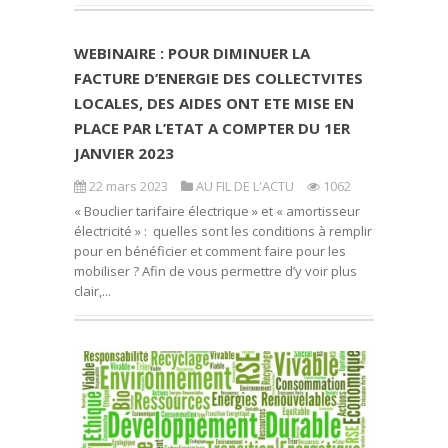
WEBINAIRE : POUR DIMINUER LA
FACTURE D’ENERGIE DES COLLECTVITES
LOCALES, DES AIDES ONT ETE MISE EN
PLACE PAR L’ETAT A COMPTER DU 1ER
JANVIER 2023
22 mars 2023
AU FIL DE L'ACTU
1062
« Bouclier tarifaire électrique » et « amortisseur
électricité » : quelles sont les conditions à remplir
pour en bénéficier et comment faire pour les
mobiliser ? Afin de vous permettre d’y voir plus
clair,...