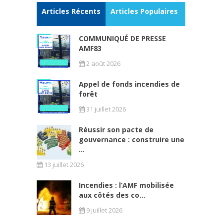
Articles Récents
Articles Populaires
COMMUNIQUÉ DE PRESSE
AMF83
2 août 2026
Appel de fonds incendies de
forêt
31 juillet 2026
Réussir son pacte de
gouvernance : construire une
...
13 juillet 2026
Incendies : l’AMF mobilisée
aux côtés des co...
9 juillet 2026