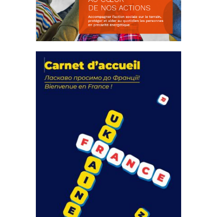
La solidarité au coeur de nos
actions
18 septembre 2023
FEUILLETER