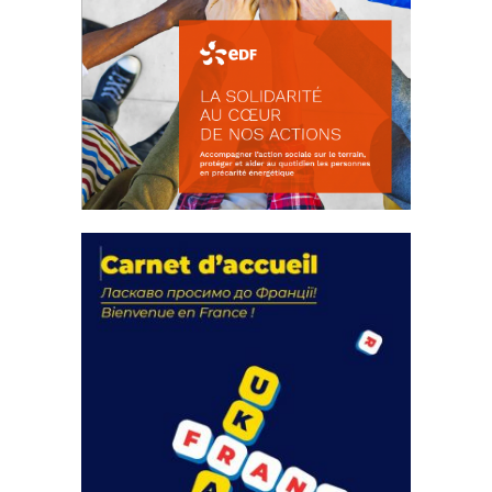
La solidarité au coeur de nos
actions
18 septembre 2023
FEUILLETER