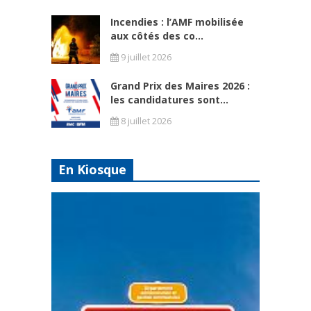
Incendies : l’AMF mobilisée
aux côtés des co...
9 juillet 2026
Grand Prix des Maires 2026 :
les candidatures sont...
8 juillet 2026
En Kiosque