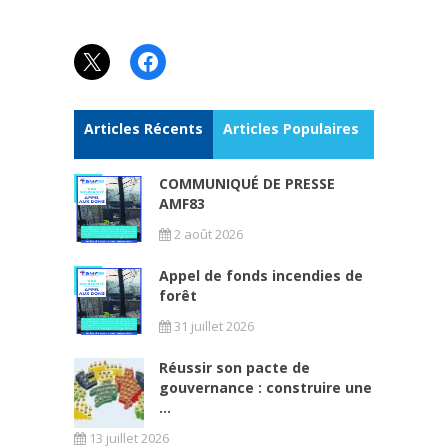
X
Facebook
Articles Récents
Articles Populaires
COMMUNIQUÉ DE PRESSE
AMF83
2 août 2026
Appel de fonds incendies de
forêt
31 juillet 2026
Réussir son pacte de
gouvernance : construire une
...
13 juillet 2026