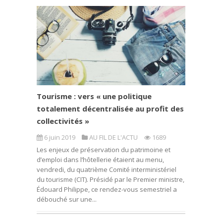
Tourisme : vers « une politique
totalement décentralisée au profit des
collectivités »
6 juin 2019
AU FIL DE L'ACTU
1689
Les enjeux de préservation du patrimoine et
d’emploi dans l’hôtellerie étaient au menu,
vendredi, du quatrième Comité interministériel
du tourisme (CIT). Présidé par le Premier ministre,
Édouard Philippe, ce rendez-vous semestriel a
débouché sur une...