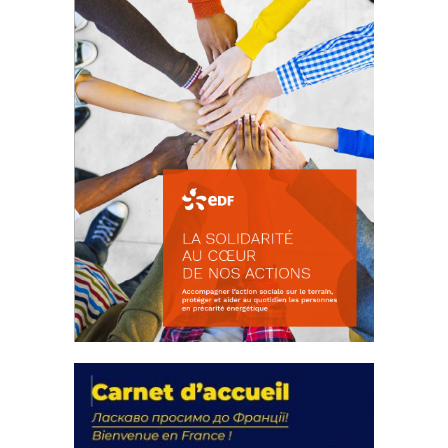
FEUILLETER
La solidarité au coeur de nos
actions
18 septembre 2023
FEUILLETER