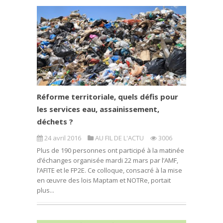
Réforme territoriale, quels défis pour
les services eau, assainissement,
déchets ?
24 avril 2016
AU FIL DE L'ACTU
3006
Plus de 190 personnes ont participé à la matinée
d’échanges organisée mardi 22 mars par l’AMF,
l’AFITE et le FP2E. Ce colloque, consacré à la mise
en œuvre des lois Maptam et NOTRe, portait
plus...