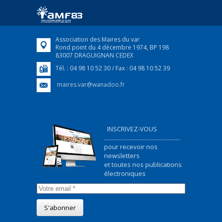
ukrainiens arrivés en France,...
FEUILLETER
Association des Maires du var
Rond point du 4 décembre 1974, BP 198
83007 DRAGUIGNAN CEDEX
Tél. : 04 98 10 52 30 / Fax : 04 98 10 52 39
maires.var@wanadoo.fr
INSCRIVEZ-VOUS
...................................................
pour recevoir nos
newsletters
et toutes nos publications
électroniques