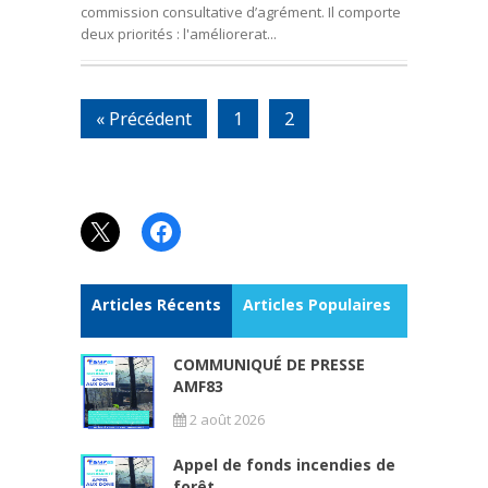
commission consultative d’agrément. Il comporte
deux priorités : l'améliorerat...
« Précédent
1
2
X
Facebook
Articles Récents
Articles Populaires
COMMUNIQUÉ DE PRESSE
AMF83
2 août 2026
Appel de fonds incendies de
forêt