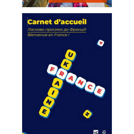
La solidarité au coeur de nos
actions
18 septembre 2023
FEUILLETER