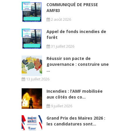
COMMUNIQUÉ DE PRESSE
AMF83
2 août 2026
Appel de fonds incendies de
forêt
31 juillet 2026
Réussir son pacte de
gouvernance : construire une
...
13 juillet 2026
Incendies : l’AMF mobilisée
aux côtés des co...
9 juillet 2026
Grand Prix des Maires 2026 :
les candidatures sont...