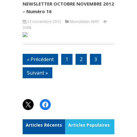
NEWSLETTER OCTOBRE NOVEMBRE 2012
– Numéro 16
23 novembre 2012
Newsletter AMV
2098
« Précédent
1
2
3
Suivant »
X
Facebook
Articles Récents
Articles Populaires