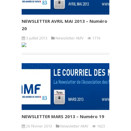
NEWSLETTER AVRIL MAI 2013 – Numéro
20
3 juillet 2013
Newsletter AMV
1716
NEWSLETTER MARS 2013 – Numéro 19
26 février 2013
Newsletter AMV
1623