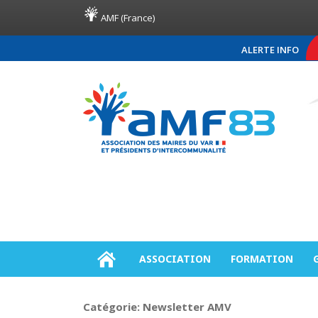
AMF (France)
ALERTE INFO
COMMUNIQUÉ DE PRESSE AMF83
ASSOCIATION
FORMATION
Catégorie:
Newsletter AMV