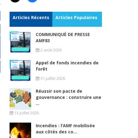
Articles Récents
Articles Populaires
COMMUNIQUÉ DE PRESSE
AMF83
2 août 2026
Appel de fonds incendies de
forêt
31 juillet 2026
Réussir son pacte de
gouvernance : construire une
...
13 juillet 2026
Incendies : l’AMF mobilisée
aux côtés des co...