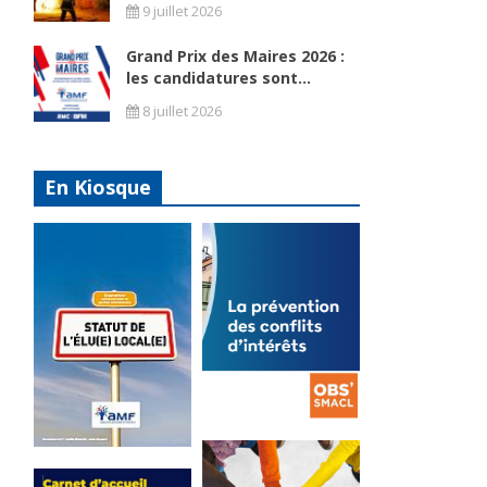
9 juillet 2026
Grand Prix des Maires 2026 :
les candidatures sont...
8 juillet 2026
En Kiosque
La
prévention
Statut de