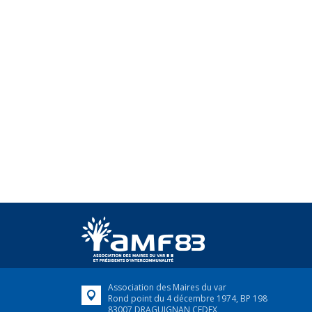
Association des Maires du var
Rond point du 4 décembre 1974, BP 198
83007 DRAGUIGNAN CEDEX