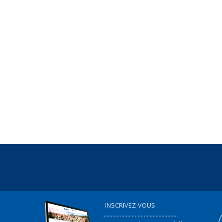
INSCRIVEZ-VOUS
...................................................