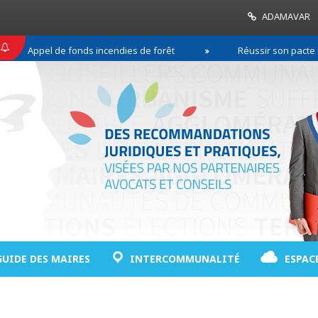
ADAMAVAR
Appel de fonds incendies de forêt
Réussir son pacte de g
GUIDE DES MAIRES
INTERCOMMUNALITÉ
ESPAC