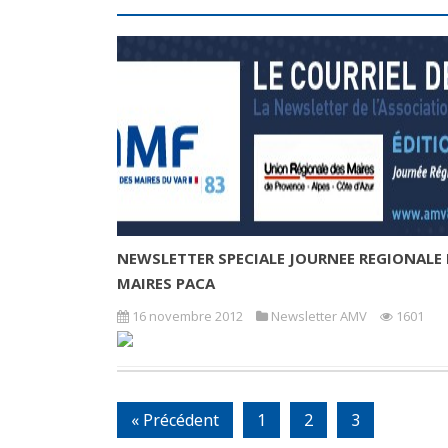
NEWSLETTER SPECIALE JOURNEE REGIONALE 
MAIRES PACA
16 novembre 2012
Newsletter AMV
1601
« Précédent
1
2
3