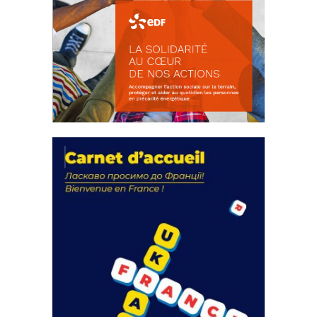
La solidarité au coeur de nos
actions
18 septembre 2023
FEUILLETER