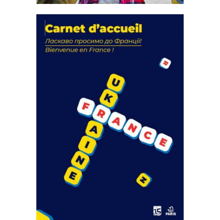
La solidarité au coeur de nos
actions
18 septembre 2023
FEUILLETER