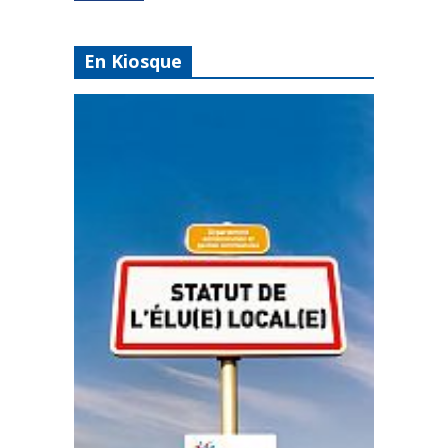
En Kiosque