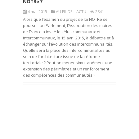
NOTRe ?
4 mai 2015
AU FIL DE L'ACTU
2841
Alors que l’examen du projet de loi NOTRe se
poursuit au Parlement, l’Association des maires
de France a invité les élus communaux et
intercommunaux, le 15 avril 2015, à débattre et à
échanger sur l’évolution des intercommunalités.
Quelle sera la place des intercommunalités au
sein de l’architecture issue de la réforme
territoriale ? Peut-on mener simultanément une
extension des périmètres et un renforcement
des compétences des communautés ?