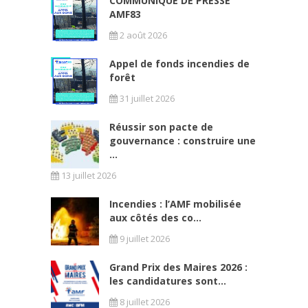
COMMUNIQUÉ DE PRESSE
AMF83
2 août 2026
Appel de fonds incendies de
forêt
31 juillet 2026
Réussir son pacte de
gouvernance : construire une
...
13 juillet 2026
Incendies : l’AMF mobilisée
aux côtés des co...
9 juillet 2026
Grand Prix des Maires 2026 :
les candidatures sont...
8 juillet 2026