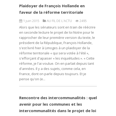
Plaidoyer de François Hollande en
faveur de la réforme territoriale
1 juin 2015
AU FIL DE L'ACTU
2495
Alors que les sénateurs sont en train de réécrire
en seconde lecture le projet de loi Notre pour le
rapprocher de leur première version du texte, le
président de la République, François Hollande,
s'est livré hier à Limoges à un plaidoyer de la
réforme territoriale « qui sera votée à l'été »,
s'efforçant d'apaiser « les inquiétudes ». « Cette
réforme, je l'ai voulue. On en parlait depuis tant
d'années. Il y a des sujets, comme cela, en
France, dont on parle depuis toujours. Et je
pense qu'on (e...
Rencontre des intercommunalités : quel
avenir pour les communes et les
intercommunalités dans le projet de loi